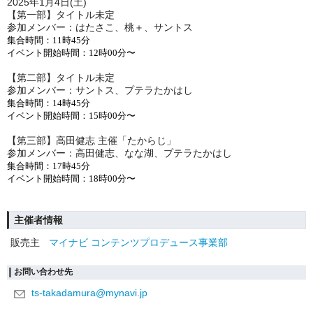
2025年1
月4日(土)
【第一部】タイトル未定
参加メンバー：はたさこ、桃＋、サントス
集合時間：11時45分
イベント開始時間：12時00分〜
【第二部】タイトル未定
参加メンバー：
サントス、プテラたかはし
集合時間：14時45分
イベント開始時間：15時00分〜
【第三部】
高田健志 主催「たからじ」
参加メンバー：
高田健志、なな湖、プテラたかはし
集合時間：17時45分
イベント開始時間：18時00分〜
主催者情報
販売主
マイナビ コンテンツプロデュース事業部
お問い合わせ先
ts-takadamura@mynavi.jp