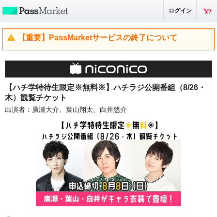
ログイン
【重要】PassMarketサービスの終了について
【ハチ学特待生限定※無料※】ハチラジ公開番組（8/26・
木）観覧チケット
出演者：廣瀬大介、葉山翔太、白井悠介