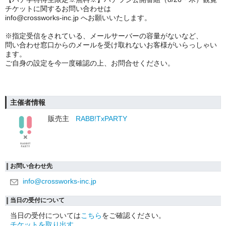
チケットに関するお問い合わせは
info@crossworks-inc.jp へお願いいたします。
※指定受信をされている、メールサーバーの容量がないなど、
問い合わせ窓口からのメールを受け取れないお客様がいらっしゃい
ます。
ご自身の設定を今一度確認の上、お問合せください。
主催者情報
販売主
RABB!TxPARTY
お問い合わせ先
info@crossworks-inc.jp
当日の受付について
当日の受付については
こちら
をご確認ください。
チケットを取り出す