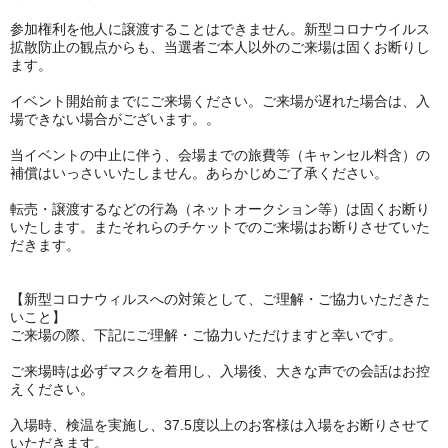
参加権利を他人に譲渡することはできません。新型コロナウイルス
拡散防止の観点からも、当選者ご本人以外のご来場は固くお断りし
ます。
イベント開始前までにご来場ください。ご来場が遅れた場合は、入
場できない場合がございます。。
当イベントの中止に伴う、会場までの旅費等（キャンセル料含）の
補償はいっさいいたしません。あらかじめご了承ください。
転売・譲渡するなどの行為（ネットオークション等）は固くお断り
いたします。またそれらのチケットでのご来場はお断りさせていた
だきます。
【新型コロナウィルスへの対策として、ご理解・ご協力いただきた
いこと】
ご来場の際、下記にご理解・ご協力いただけますと幸いです。
ご来場時は必ずマスクを着用し、入場後、大きな声での会話はお控
えください。
入場時、検温を実施し、37.5度以上のお客様は入場をお断りさせて
いただきます。