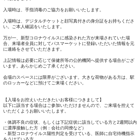
入場時は、手指消毒のご協力をお願いいたします。
入場時は、デジタルチケットと顔写真付きの身分証をお持ちくださ
い。ご本人確認をいたします。
万が一、新型コロナウイルスに感染された方が来場されていた場
合、来場者全員に対してパスマーケットに登録いただいた情報を元
に連絡をさせていただきます。
上記情報は必要に応じて保健所等の公的機関へ提供する場合がござ
います。あらかじめご了承ください。
会場のスペースには限界がございます。大きな荷物がある方は、駅
のロッカーなどに預けてご来場ください。
【入場をお控えいただきたいお客様につきまして】
以下に該当する場合はご参加いただけませんので、ご来場を控えて
いただくようお願いいたします。
・体調不良の症状、もしくは下記症状に該当している方と2週間以内
に濃厚接触した方（例：会社の同僚など）
・新型コロナウイルス陽性判定を受けている、医師に自宅待機指示
をうけている方