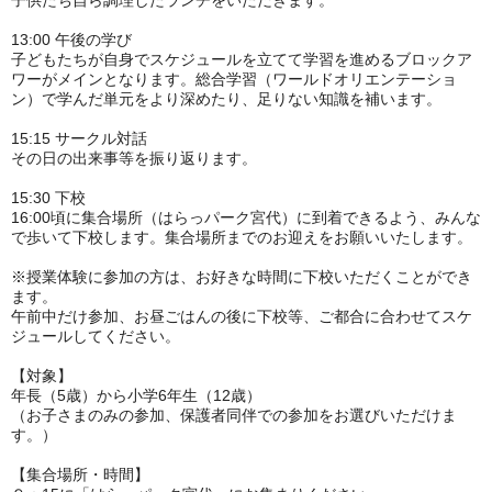
子供たち自ら調理したランチをいただきます。
13:00 午後の学び
子どもたちが自身でスケジュールを立てて学習を進めるブロックア
ワーがメインとなります。総合学習（ワールドオリエンテーショ
ン）で学んだ単元をより深めたり、足りない知識を補います。
15:15 サークル対話
その日の出来事等を振り返ります。
15:30 下校
16:00頃に集合場所（はらっパーク宮代）に到着できるよう、みんな
で歩いて下校します。集合場所までのお迎えをお願いいたします。
※授業体験に参加の方は、お好きな時間に下校いただくことができ
ます。
午前中だけ参加、お昼ごはんの後に下校等、ご都合に合わせてスケ
ジュールしてください。
【対象】
年長（5歳）から小学6年生（12歳）
（お子さまのみの参加、保護者同伴での参加をお選びいただけま
す。）
【集合場所・時間】