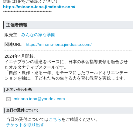
詳細はHPをご確認ください↓
https://minano-iena.jimdosite.com/
********************************
主催者情報
販売主
みんなの家な学園
関連URL
https://minano-iena.jimdosite.com/
2024年4月開校。
イエナプランの理念をベースに、日本の学習指導要領を融合させ
たオルタナティブスクールです。
「自然・農作・巡る一年」をテーマにしたワールドオリエンテー
ションを軸に、子どもたちの生きる力を育む教育を実践します。
お問い合わせ先
minano.iena@yandex.com
当日の受付について
当日の受付については
こちら
をご確認ください。
チケットを取り出す