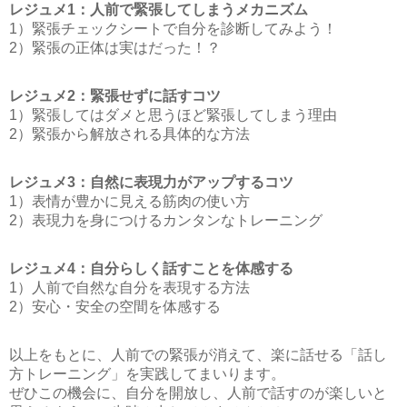
レジュメ1：人前で緊張してしまうメカニズム
1）緊張チェックシートで自分を診断してみよう！
2）緊張の正体は実はだった！？
レジュメ2：緊張せずに話すコツ
1）緊張してはダメと思うほど緊張してしまう理由
2）緊張から解放される具体的な方法
レジュメ3：自然に表現力がアップするコツ
1）表情が豊かに見える筋肉の使い方
2）表現力を身につけるカンタンなトレーニング
レジュメ4：自分らしく話すことを体感する
1）人前で自然な自分を表現する方法
2）安心・安全の空間を体感する
以上をもとに、人前での緊張が消えて、楽に話せる「話し
方トレーニング」を実践してまいります。
ぜひこの機会に、自分を開放し、人前で話すのが楽しいと