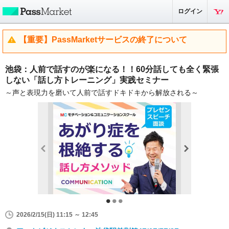
ログイン
【重要】PassMarketサービスの終了について
池袋：人前で話すのが楽になる！！60分話しても全く緊張
しない「話し方トレーニング」実践セミナー
～声と表現力を磨いて人前で話すドキドキから解放される～
2026/2/15(日) 11:15 ～ 12:45