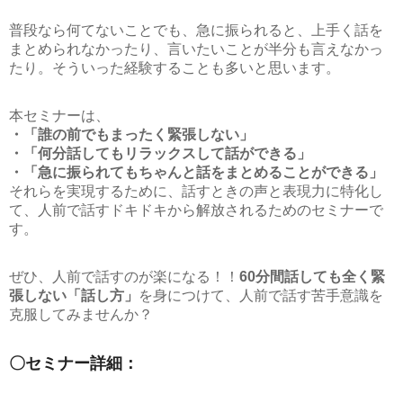
普段なら何てないことでも、急に振られると、上手く話を
まとめられなかったり、言いたいことが半分も言えなかっ
たり。そういった経験することも多いと思います。
本セミナーは、
・「誰の前でもまったく緊張しない」
・「何分話してもリラックスして話ができる」
・「急に振られてもちゃんと話をまとめることができる」
それらを実現するために、話すときの声と表現力に特化し
て、人前で話すドキドキから解放されるためのセミナーで
す。
ぜひ、人前で話すのが楽になる！！
60分間話しても全く緊
張しない「話し方」
を身につけて、人前で話す苦手意識を
克服してみませんか？
〇セミナー詳細：