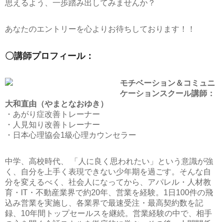
思えるよう、一歩踏み出してみませんか？
あなたのエントリーを心よりお待ちしております！！
〇講師プロフィール：
モチベーション＆コミュニ
ケーションスクール講師：
大和直由（やまとなおゆき）
・あがり症改善トレーナー
・人見知り改善トレーナー
・日本心理協会1級心理カウンセラー
中学、高校時代、 「人に良く思われたい」という意識が強
く、自分を上手く表現できない少年期を過ごす。そんな自
分を変えるべく、社会人になってから、アパレル・人材教
育・IT・不動産業界で約20年、営業を経験。1日100件の飛
込み営業を実施し、各業界で最速受注・最高契約数を記
録、10年間トップセールスを継続。営業経験の中で、相手