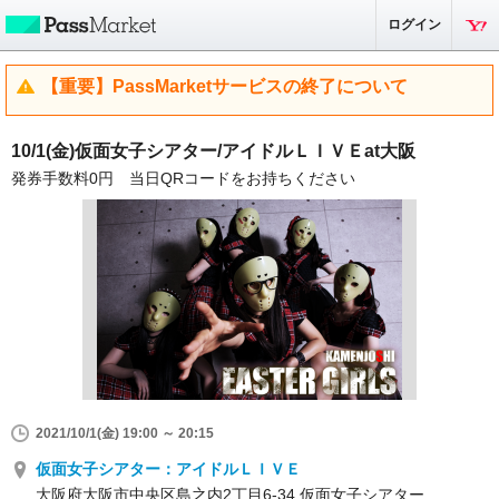
ログイン
【重要】PassMarketサービスの終了について
10/1(金)仮面女子シアター/アイドルＬＩＶＥat大阪
発券手数料0円 当日QRコードをお持ちください
2021/10/1(金) 19:00 ～ 20:15
仮面女子シアター：アイドルＬＩＶＥ
大阪府大阪市中央区島之内2丁目6-34 仮面女子シアター