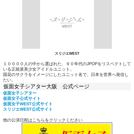
スリジエWEST
１００００人の中から選ばれた、９０年代のJPOPをリスペクトして
いる正統派美少女アイドルユニット。
国花のサクラをイメージにしたユニット名で、日本を世界へ発信し
たい。
仮面女子シアター大阪 公式ページ
仮面女子シアター
仮面女子公式
サイト
仮面女子WEST公式サイト
スリジエWEST公式サイト
他の公演日程はこちらをクリックください