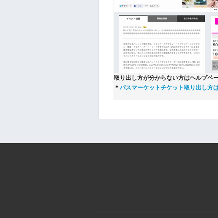
取り出し方が分からない方はヘルプペ
＊
パスマーケットチケット取り出し方