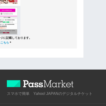
ージに記載しております。
はこちら
＊
スマホで簡単 Yahoo! JAPANのデジタルチケット