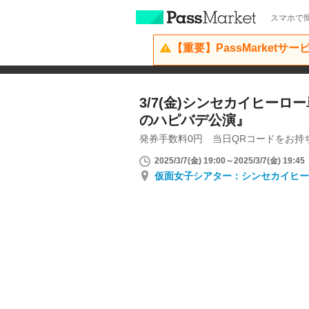
スマホで簡
【重要】PassMarketサ
3/7(金)シンセカイヒー
のハピバデ公演』
発券手数料0円 当日QRコードをお持
2025/3/7(金) 19:00～2025/3/7(金) 19:45
仮面女子シアター：シンセカイヒー