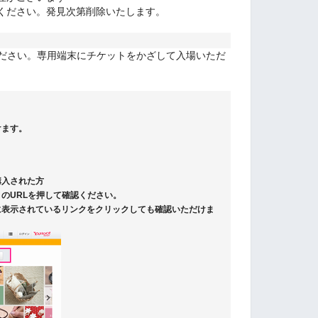
ください。発見次第削除いたします。
ください。専用端末にチケットをかざして入場いただ
けます。
購入された方
のURLを押して確認ください。
に表示されているリンクをクリックしても確認いただけま