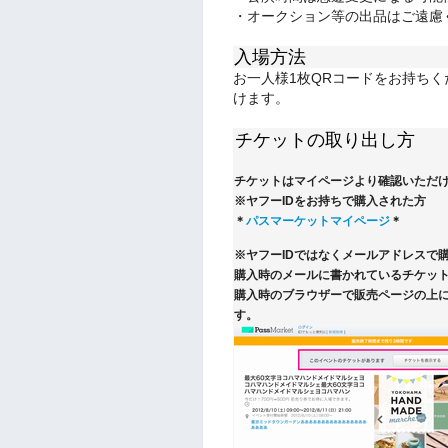
・オークション等の出品はご遠慮
入場方法
お一人様1枚QRコードをお持ち
けます。
チケットの取り出し方
チケットはマイページより確認いただ
※ヤフーIDをお持ちで購入された方
＊
パスマーケットマイページ
＊
※ヤフーIDではなくメールアドレスで
購入時のメールに書かれているチケット
購入時のブラウザーで販売ページの上
す。