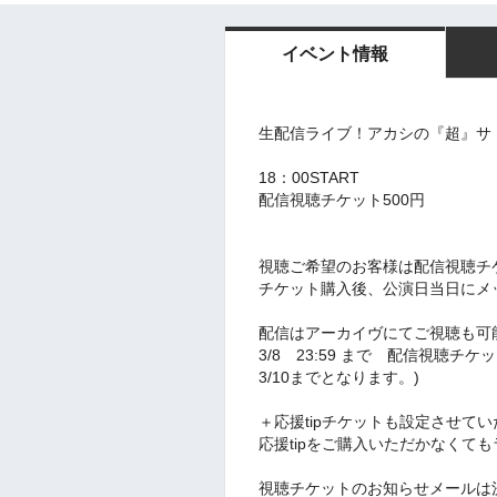
イベント情報
生配信ライブ！アカシの『超』サドメルB
18：00START
配信視聴チケット500円
視聴ご希望のお客様は配信視聴チ
チケット購入後、公演日当日にメ
配信はアーカイヴにてご視聴も可
3/8 23:59 まで 配信視聴チ
3/10までとなります。)
＋応援tipチケットも設定させて
応援tipをご購入いただかなくて
視聴チケットのお知らせメールは