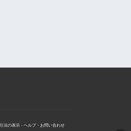
引法の表示
-
ヘルプ・お問い合わせ