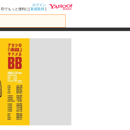
ログイン
IDでもっと便利に[
新規取得
]