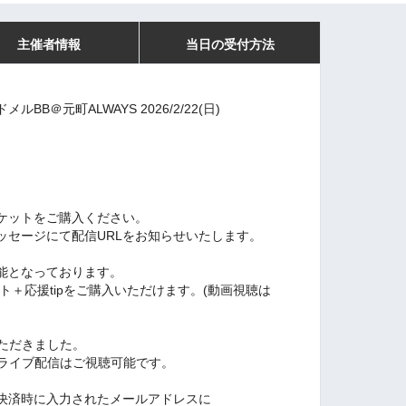
主催者情報
当日の受付方法
B＠元町ALWAYS 2026/2/22(日)
ケットをご購入ください。
ッセージにて配信URLをお知らせいたします。
能となっております。
ケット＋応援tipをご購入いただけます。(動画視聴は
いただきました。
もライブ配信はご視聴可能です。
決済時に入力されたメールアドレスに