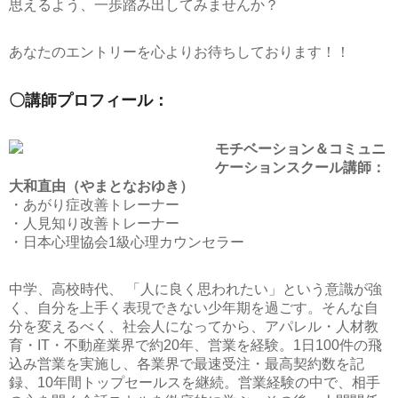
思えるよう、一歩踏み出してみませんか？
あなたのエントリーを心よりお待ちしております！！
〇講師プロフィール：
モチベーション＆コミュニ
ケーションスクール講師：
大和直由（やまとなおゆき）
・あがり症改善トレーナー
・人見知り改善トレーナー
・日本心理協会1級心理カウンセラー
中学、高校時代、 「人に良く思われたい」という意識が強
く、自分を上手く表現できない少年期を過ごす。そんな自
分を変えるべく、社会人になってから、アパレル・人材教
育・IT・不動産業界で約20年、営業を経験。1日100件の飛
込み営業を実施し、各業界で最速受注・最高契約数を記
録、10年間トップセールスを継続。営業経験の中で、相手