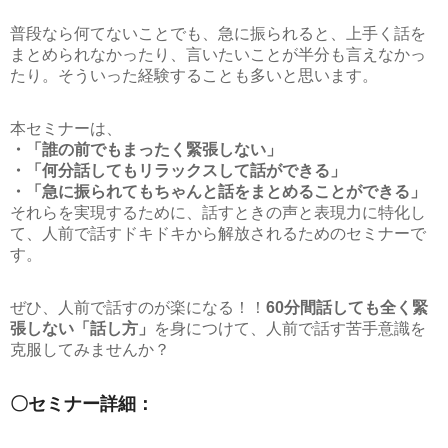
普段なら何てないことでも、急に振られると、上手く話を
まとめられなかったり、言いたいことが半分も言えなかっ
たり。そういった経験することも多いと思います。
本セミナーは、
・「誰の前でもまったく緊張しない」
・「何分話してもリラックスして話ができる」
・「急に振られてもちゃんと話をまとめることができる」
それらを実現するために、話すときの声と表現力に特化し
て、人前で話すドキドキから解放されるためのセミナーで
す。
ぜひ、人前で話すのが楽になる！！
60分間話しても全く緊
張しない「話し方」
を身につけて、人前で話す苦手意識を
克服してみませんか？
〇セミナー詳細：