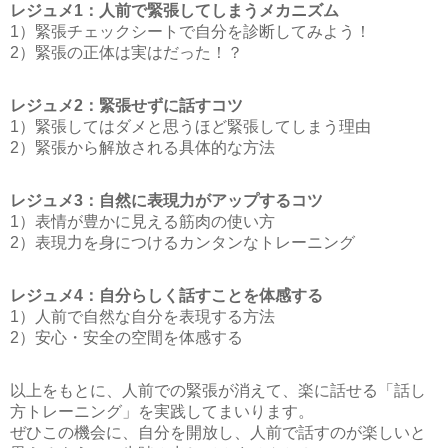
レジュメ1：人前で緊張してしまうメカニズム
1）緊張チェックシートで自分を診断してみよう！
2）緊張の正体は実はだった！？
レジュメ2：緊張せずに話すコツ
1）緊張してはダメと思うほど緊張してしまう理由
2）緊張から解放される具体的な方法
レジュメ3：自然に表現力がアップするコツ
1）表情が豊かに見える筋肉の使い方
2）表現力を身につけるカンタンなトレーニング
レジュメ4：自分らしく話すことを体感する
1）人前で自然な自分を表現する方法
2）安心・安全の空間を体感する
以上をもとに、人前での緊張が消えて、楽に話せる「話し
方トレーニング」を実践してまいります。
ぜひこの機会に、自分を開放し、人前で話すのが楽しいと