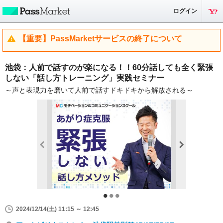
ログイン
【重要】PassMarketサービスの終了について
池袋：人前で話すのが楽になる！！60分話しても全く緊張
しない「話し方トレーニング」実践セミナー
～声と表現力を磨いて人前で話すドキドキから解放される～
2024/12/14(土) 11:15 ～ 12:45