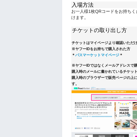
入場方法
お一人様1枚QRコードをお持ち
けます。
チケットの取り出し方
チケットはマイページより確認いただ
※ヤフーIDをお持ちで購入された方
＊
パスマーケットマイページ
＊
※ヤフーIDではなくメールアドレスで
購入時のメールに書かれているチケット
購入時のブラウザーで販売ページの上
す。