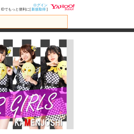
ログイン
IDでもっと便利に[
新規取得
]