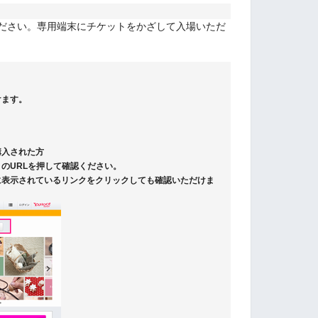
ください。専用端末にチケットをかざして入場いただ
けます。
購入された方
のURLを押して確認ください。
に表示されているリンクをクリックしても確認いただけま