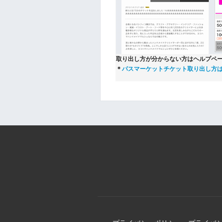
取り出し方が分からない方はヘルプペ
＊
パスマーケットチケット取り出し方