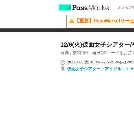
スマホで簡
【重要】PassMarketサ
12/6(火)仮面女子シアター
発券手数料0円 当日QRコードをお持
2022/12/6(火) 18:45～2022/12/6(火) 20:
仮面女子シアター：アイドルＬＩＶ