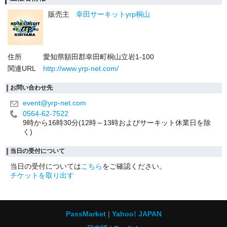
販売主
幸田サーキットyrp桐山
住所
愛知県額田郡幸田町桐山立岩1-100
関連URL
http://www.yrp-net.com/
お問い合わせ先
event@yrp-net.com
0564-62-7522
9時から16時30分(12時～13時およびサーキット休業日を除
く)
当日の受付について
当日の受付については
こちら
をご確認ください。
チケットを取り出す
PassMarket
Yahoo! JAPAN