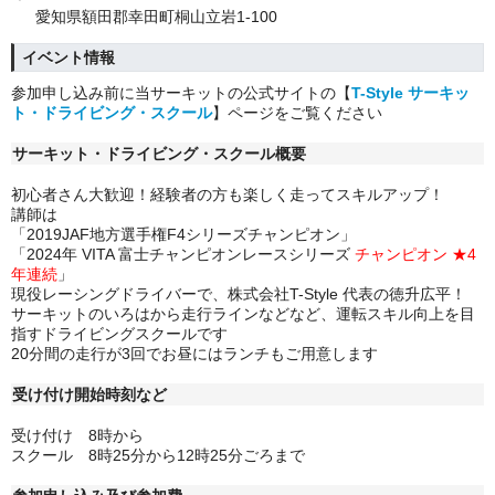
愛知県額田郡幸田町桐山立岩1-100
イベント情報
参加申し込み前に当サーキットの公式サイトの【
T-Style サーキッ
ト・ドライビング・スクール
】ページをご覧ください
サーキット・ドライビング・スクール概要
初心者さん大歓迎！経験者の方も楽しく走ってスキルアップ！
講師は
「2019JAF地方選手権F4シリーズチャンピオン」
「2024年 VITA 富士チャンピオンレースシリーズ
チャンピオン ★4
年連続
」
現役レーシングドライバーで、株式会社T-Style 代表の徳升広平！
サーキットのいろはから走行ラインなどなど、運転スキル向上を目
指すドライビングスクールです
20分間の走行が3回でお昼にはランチもご用意します
受け付け開始時刻など
受け付け 8時から
スクール 8時25分から12時25分ごろまで