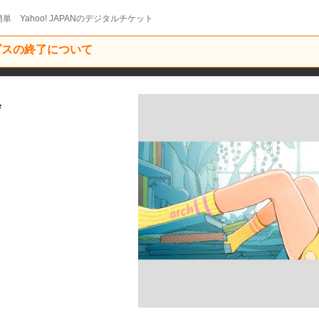
単 Yahoo! JAPANのデジタルチケット
ービスの終了について
会