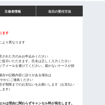
主催者情報
当日の受付方法
ります
により異なります
意された方のみお申込みください
ご提示いただきます。氏名は正しく入力ください
リアメールを避けてください。届かないケースが頻
場合や記載内容に誤りがある場合
は
速やかにご連絡ください
必ず期限までのお支払いをお願いします（お支払い
します）
セルは理由に関わらずキャンセル料が発生します。