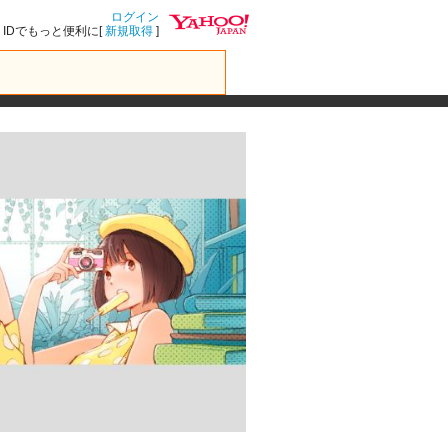
ログイン
IDでもっと便利に[
新規取得
]