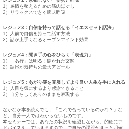
レジュメ2：緊張しない「姿勢と呼吸」
1）感情を整えるための筋肉ほぐし
2）リラックスできる腹式呼吸
レジュメ3：自信を持って話せる「イエスセット話法」
1）人前で自信を持って話す方法
2）話が上手くなるオープンマインド効果
レジュメ4：聞き手の心をひらく「表現力」
1）「あ行」は明るく開かれた玄関
2）語尾が気持ちの最大アピール
レジュメ5：あがり症を克服してより良い人生を手に入れる
1）人目を気にするより感謝できること
2）自分らしくありのままを表現する
なかなか本を読んでも、「これで合っているのかな？」な
ど、自分一人ではわからないものです。
本セミナーでは、あなたの状況を確認しながら、的確にア
ドバイスをしていきますので、ご自身の課題がきっと明確