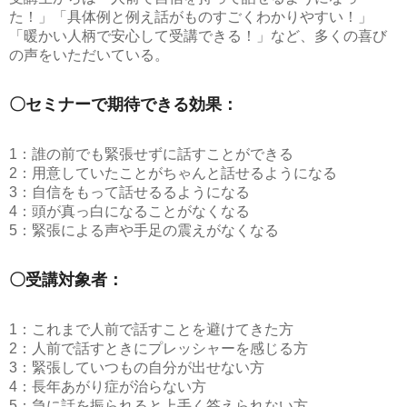
た！」「具体例と例え話がものすごくわかりやすい！」
「暖かい人柄で安心して受講できる！」など、多くの喜び
の声をいただいている。
〇セミナーで期待できる効果：
1：誰の前でも緊張せずに話すことができる
2：用意していたことがちゃんと話せるようになる
3：自信をもって話せるるようになる
4：頭が真っ白になることがなくなる
5：緊張による声や手足の震えがなくなる
〇受講対象者：
1：これまで人前で話すことを避けてきた方
2：人前で話すときにプレッシャーを感じる方
3：緊張していつもの自分が出せない方
4：長年あがり症が治らない方
5：急に話を振られると上手く答えられない方