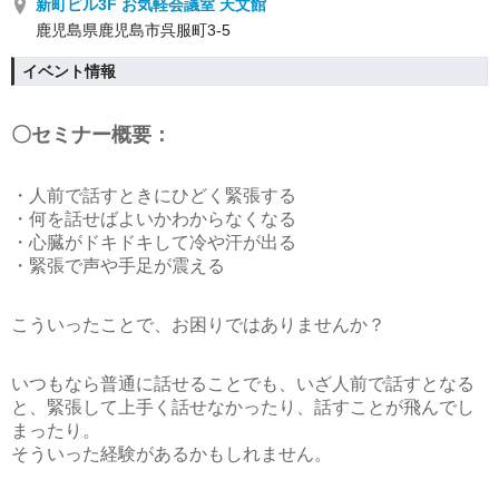
新町ビル3F お気軽会議室 天文館
鹿児島県鹿児島市呉服町3-5
イベント情報
〇セミナー概要：
・人前で話すときにひどく緊張する
・何を話せばよいかわからなくなる
・心臓がドキドキして冷や汗が出る
・緊張で声や手足が震える
こういったことで、お困りではありませんか？
いつもなら普通に話せることでも、いざ人前で話すとなる
と、緊張して上手く話せなかったり、話すことが飛んでし
まったり。
そういった経験があるかもしれません。