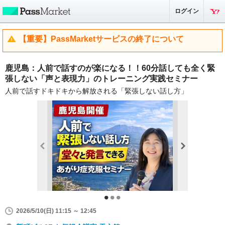
ログイン
【重要】PassMarketサービスの終了について
鹿児島：人前で話すのが楽になる！！60分話しても全く緊
張しない「声と表現力」のトレーニング実践セミナー
人前で話すドキドキから解放される「緊張しない話し方」
2026/5/10(日) 11:15 ～ 12:45