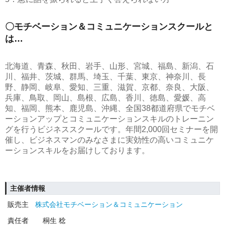
〇モチベーション＆コミュニケーションスクールと
は…
北海道、青森、秋田、岩手、山形、宮城、福島、新潟、石
川、福井、茨城、群馬、埼玉、千葉、東京、神奈川、長
野、静岡、岐阜、愛知、三重、滋賀、京都、奈良、大阪、
兵庫、鳥取、岡山、島根、広島、香川、徳島、愛媛、高
知、福岡、熊本、鹿児島、沖縄、全国38都道府県でモチベ
ーションアップとコミュニケーションスキルのトレーニン
グを行うビジネススクールです。年間2,000回セミナーを開
催し、ビジネスマンのみなさまに実効性の高いコミュニケ
ーションスキルをお届けしております。
主催者情報
販売主
株式会社モチベーション＆コミュニケーション
責任者
桐生 稔