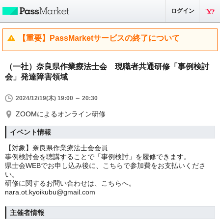
ログイン
【重要】PassMarketサービスの終了について
（一社）奈良県作業療法士会 現職者共通研修「事例検討
会」発達障害領域
2024/12/19(木) 19:00 ～ 20:30
ZOOMによるオンライン研修
イベント情報
【対象】奈良県作業療法士会会員
事例検討会を聴講することで「事例検討」を履修できます。
県士会WEBでお申し込み後に、こちらで参加費をお支払いくださ
い。
研修に関するお問い合わせは、こちらへ。
nara.ot.kyoikubu@gmail.com
主催者情報