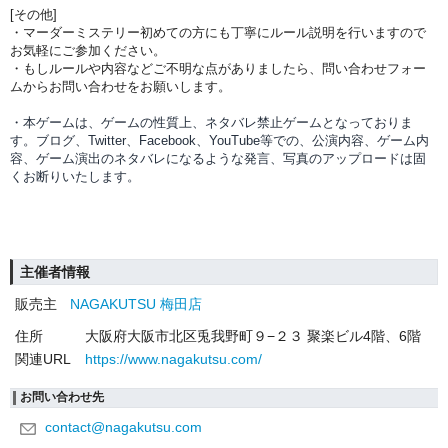
[その他]
・マーダーミステリー初めての方にも丁寧にルール説明を行いますので
お気軽にご参加ください。
・もしルールや内容などご不明な点がありましたら、問い合わせフォー
ムからお問い合わせをお願いします。
・本ゲームは、ゲームの性質上、ネタバレ禁止ゲームとなっておりま
す。ブログ、Twitter、Facebook、YouTube等での、
公演内容、
ゲーム内
容、ゲーム演出のネタバレになるような発言、写真のアップロードは固
くお断りいたします。
主催者情報
販売主
NAGAKUTSU 梅田店
住所
大阪府大阪市北区兎我野町９−２３ 聚楽ビル4階、6階
関連URL
https://www.nagakutsu.com/
お問い合わせ先
contact@nagakutsu.com