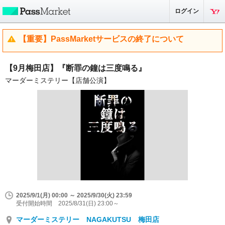
ログイン
【重要】PassMarketサービスの終了について
【9月梅田店】『断罪の鐘は三度鳴る』
マーダーミステリー【店舗公演】
2025/9/1(月) 00:00 ～ 2025/9/30(火) 23:59
受付開始時間 2025/8/31(日) 23:00～
マーダーミステリー NAGAKUTSU 梅田店