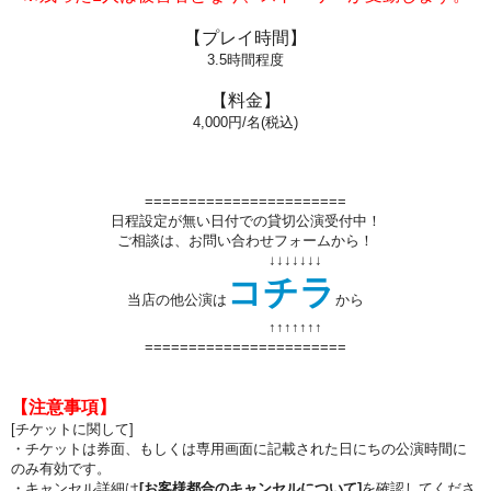
【プレイ時間】
3.5
時間程度
【料金】
4,000円/名(税込)
=======================
日程設定が無い日付での貸切公演受付中！
ご相談は、お問い合わせフォームから！
↓↓↓↓↓↓↓
コチラ
当店の他公演は
から
↑↑
↑↑
↑↑
↑
=======================
【注意事項】
[チケットに関して]
・チケットは券面、もしくは専用画面に記載された日にちの公演時間に
のみ有効です。
・キャンセル詳細は
[お客様都合のキャンセルについて]
を確認してくださ