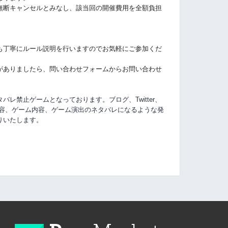
無断キャンセルとみなし、該当回の開催費用を全額負担
も丁寧にルール説明を行いますのでお気軽にご参加くだ
がありましたら、問い合わせフォームからお問い合わせ
レ禁止ゲームとなっております。ブログ、Twitter、
容、
ゲーム内容、ゲーム演出のネタバレになるような発
りいたします。