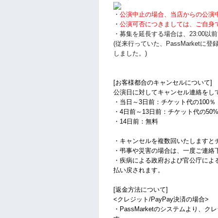
・
公演中止の場合、当店からの公演
・
公演可否につきましては、ご自身
・募集を延長する場合は、23:00
(従来行っていた、PassMarke
しました。)
[お客様都合のキャンセルについて]
公演日に対してキャンセル連絡をし
・当日～3日前：チケット代の100％
・4日前～13日前：チケット代の50
・14日前：無料
・キャンセルを複数回いたしますと
・弔事や災害の場合は、一度ご連絡
・疾病による政府および官公庁によ
払い戻されます。
[返金方法について]
<クレジット/PayPay決済の場合>
・PassMarketのシステムより、