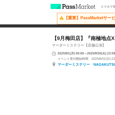
スマホで簡
【重要】PassMarketサ
【9月梅田店】『南極地点X
マーダーミステリー【店舗公演】
2025/9/1(月) 00:00～2025/9/30(火) 23:5
イベント受付開始時間 2025/8/31(日) 23
マーダーミステリー NAGAKUTS