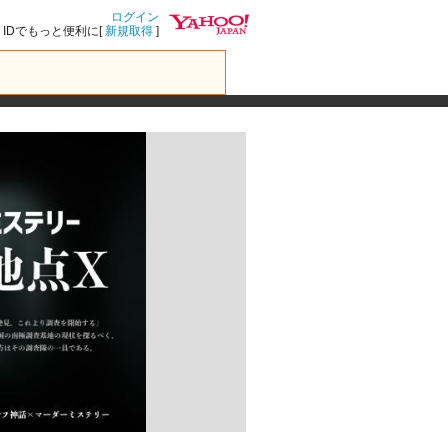
ログイン
IDでもっと便利に[
新規取得
]