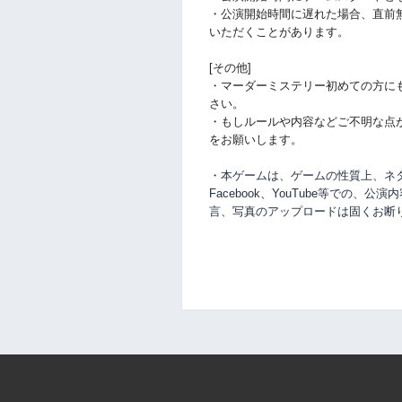
・公演開始時間に
遅れた場合、直前
いただくことがあります。
[その他]
・マーダーミステリー初めての方に
さい。
・もしルールや内容などご不明な点
をお願いします。
・本ゲームは、ゲームの性質上、ネタバ
Facebook、YouTube等での、
公演内
言、写真のアップロードは固くお断