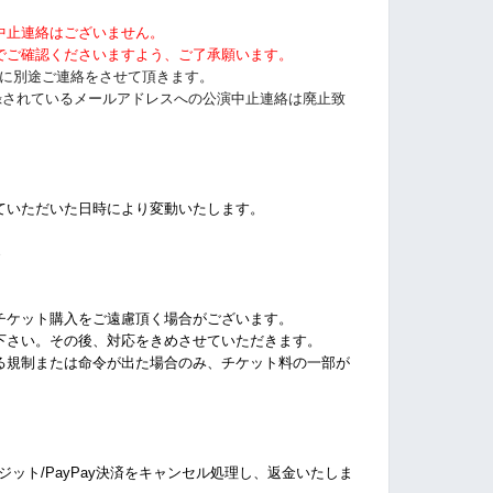
中止連絡はございません。
でご確認くださいますよう、ご了承願います。
以前に別途ご連絡をさせて頂きます。
tに登録されているメールアドレスへの公演中止連絡は廃止致
ていただいた日時により変動いたします。
%
チケット購入をご遠慮頂く場合がございます。
下さい。その後、対応をきめさせていただきます。
る規制または命令が出た場合のみ、チケット料の一部が
クレジット/PayPay決済をキャンセル処理し、返金いたしま