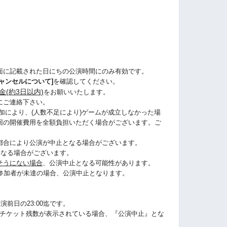
面に記載された日にちの公演時間にのみ有効です。
ャンセルについて]
を確認してください。
金(約3日以内)
をお願いいたします。
にご連絡下さい。
加により、(人数不足により)ゲームが成立しなかった場
回の開催費用を全額負担いただく場合がございます。ご
都合により公演が中止となる場合がございます。
になる場合がございます。
そうにない場合
、公演中止となる可能性があります。
に参加者が未達の場合、公演中止となります。
演前日の23:00迄です。
うにチケット残数が表示されている場合、『公演中止』とな