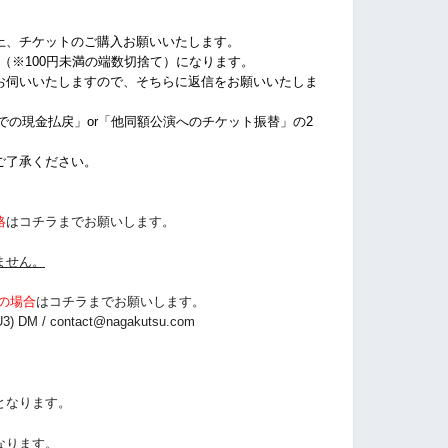
上、チケットのご購入お願いいたします。
%（※100円未満の端数切捨て）になります。
お伺いいたしますので、そちらに返信をお願いいたしま
店での現金払戻」or「他同額公演へのチケット振替」の2
ご了承ください。
絡
はコチラまでお願いします。
ません。
の場合
は
コチラまでお願いします。
3) DM /
contact@nagakutsu.com
となります。
なります。