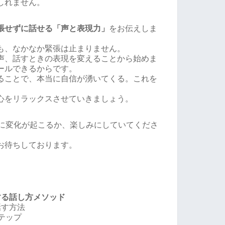
しれません。
張せずに話せる「声と表現力」
をお伝えしま
も、なかなか緊張は止まりません。
声、話すときの表現を変えることから始めま
ールできるからです。
ることで、本当に自信が湧いてくる。これを
心をリラックスさせていきましょう。
分に変化が起こるか、楽しみにしていてくださ
お待ちしております。
する話し方メソッド
話す方法
テップ