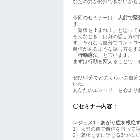
なたの力が発揮できないかも
今回のセミナーは、
人前で緊
す。
「緊張を止まれ！」と思って
そんなとき、自分の話し方や
す。それなら自分でコントロ
自信があるような話し方をす
「行動療法」
と言います。
まずは行動を変えることで、
ぜひ90分でどのくらいの自
いね。
あなたのエントリーを心より
〇セミナー内容：
レジュメ1：あがり症を根絶
1）大勢の前で自信を持って
2）緊張せずに話せる3つのス