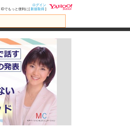
ログイン
IDでもっと便利に[
新規取得
]