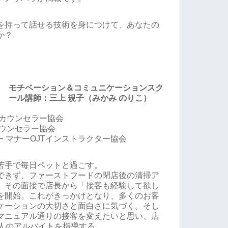
を持って話せる技術を身につけて、あなたの
か？
モチベーション＆コミュニケーションスク
ール講師：三上 規子（みかみ のりこ）
進カウンセラー協会
カウンセラー協会
ー マナーOJTインストラクター協会
苦手で毎日ペットと過ごす。
できず、ファーストフードの閉店後の清掃ア
、その面接で店長から「接客も経験して欲し
を開始。これがきっかけとなり、多くのお客
ケーションの大切さと面白さに気づく。そし
マニュアル通りの接客を変えたいと思い、店
0人のアルバイトを指導する。