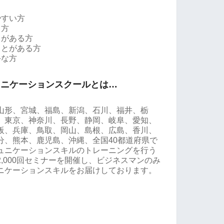
やすい方
る方
とがある方
ことがある方
手な方
ュニケーションスクールとは…
山形、宮城、福島、新潟、石川、福井、栃
、東京、神奈川、長野、静岡、岐阜、愛知、
阪、兵庫、鳥取、岡山、島根、広島、香川、
分、熊本、鹿児島、沖縄、全国40都道府県で
ュニケーションスキルのトレーニングを行う
,000回セミナーを開催し、ビジネスマンのみ
ニケーションスキルをお届けしております。