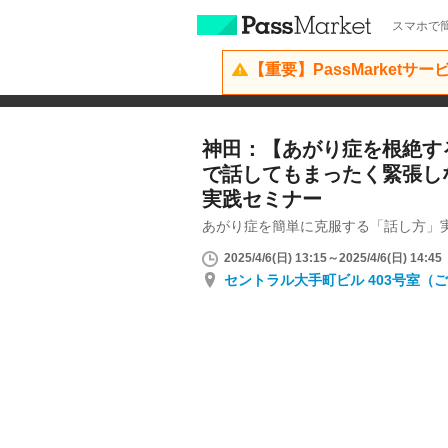
スマホで簡
【重要】PassMarketサ
神田：【あがり症を根絶する
で話してもまったく緊張し
実践セミナー
あがり症を簡単に克服する「話し方」
2025/4/6(日) 13:15～2025/4/6(日) 14:45
セントラル大手町ビル 403号室（