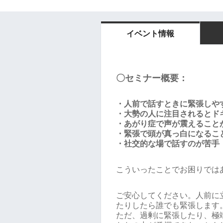
イベント情報
〇セミナー概要：
・人前で話すときに緊張しや
・大勢の人に注目されるとド
・あがり症で声が震えること
・緊張で頭が真っ白になるこ
・社交的な場で話すのが苦手
こういったことでお困りでは
ご安心してください。人前に
たりしたら誰でも緊張します
ただ、過剰に緊張したり、極