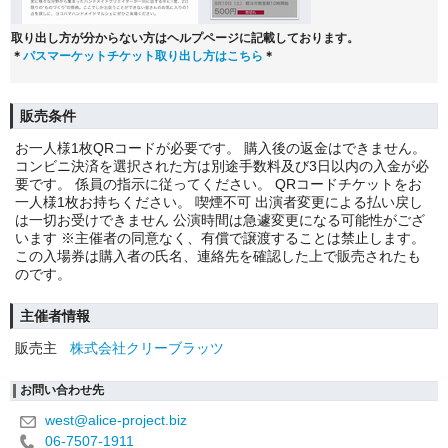
取り出し方が分からない方はヘルプページに記載しております。
＊
パスマーケットチケット取り出し方はこちら
＊
販売条件
お一人様1枚QRコードが必要です。 購入後の返金はできません。
コンビニ決済を選択された方は別途手数料及び3日以内の入金が必
要です。 係員の指示に従ってください。 QRコードチケットをお
一人様1枚お持ちください。 喫煙不可 出演者変更による払い戻し
は一切お受けできません 公演時間は急遽変更になる可能性がござ
います ※主催者の同意なく、有償で譲渡することは禁止します。
この入場券は購入者の氏名、連絡先を確認した上で販売されたも
のです。
主催者情報
販売主
株式会社クリーブラッツ
お問い合わせ先
west@alice-project.biz
06-7507-1911