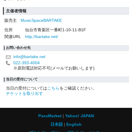
主催者情報
販売主
MusicSpaceBARTAKE
住所
仙台市青葉区一番町1-10-11-B1F
関連URL
http://bartake.net/
お問い合わせ先
info@bartake.net
022-393-4004
※原則電話対応不可(メールでお願いします)
当日の受付について
当日の受付については
こちら
をご確認ください。
チケットを取り出す
PassMarket
Yahoo! JAPAN
日本語
English