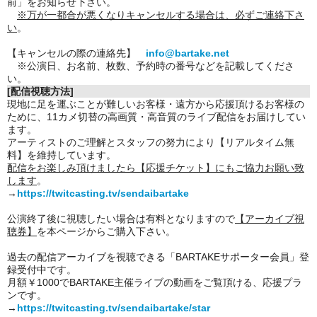
前」をお知らせ下さい。
※万が一都合が悪くなりキャンセルする場合は、必ずご連絡下さ
い
。
【キャンセルの際の連絡先】
info@bartake.net
※公演日、お名前、枚数、予約時の番号などを記載してくださ
い。
[配信視聴方法]
現地に足を運ぶことが難しいお客様・遠方から応援頂けるお客様の
ために、11カメ切替の高画質・高音質のライブ配信をお届けしてい
ます。
アーティストのご理解とスタッフの努力により【リアルタイム無
料】を維持しています。
配信をお楽しみ頂けましたら【応援チケット】にもご協力お願い致
します
。
→
https://twitcasting.tv/sendaibartake
公演終了後に視聴したい場合は有料となりますので
【アーカイブ視
聴券】
を本ページからご購入下さい。
過去の配信アーカイブを視聴できる「BARTAKEサポーター会員」登
録受付中です。
月額￥1000でBARTAKE主催ライブの動画をご覧頂ける、応援プラ
ンです。
→
https://twitcasting.tv/sendaibartake/star