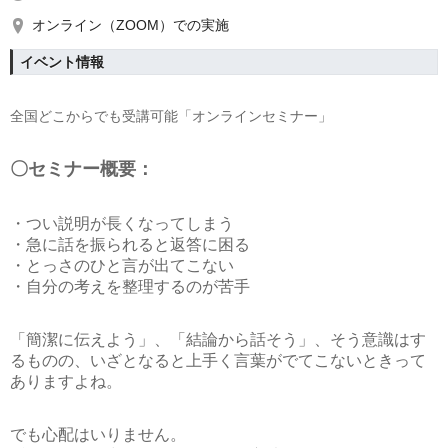
オンライン（ZOOM）での実施
イベント情報
全国どこからでも受講可能「オンラインセミナー」
〇セミナー概要：
・つい説明が長くなってしまう
・急に話を振られると返答に困る
・とっさのひと言が出てこない
・自分の考えを整理するのが苦手
「簡潔に伝えよう」、「結論から話そう」、そう意識はす
るものの、いざとなると上手く言葉がでてこないときって
ありますよね。
でも心配はいりません。