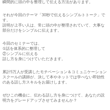
瞬間的に頭の中を整理して伝える方法があります。
それが今回のテーマ
「30秒で伝えるシンプルトトーク」
で
す。
説明が上手い人は、常に頭の中が整理されていて、大事な
部分だけをシンプルに伝えます。
今回のセミナーでは、
①話を体系的に整理して
②シンプルに伝える
話し方を身につけていただきます。
累計5万人が受講したモチベーション＆コミュニケーション
スクールの講師が、決して本やネットでは学べない即効性
のある話し方スキルをお届けします。
ぜひこの機会に、伝わる話し方を身につけて、あなたの説
明力をグレードアップさせてみませんか？