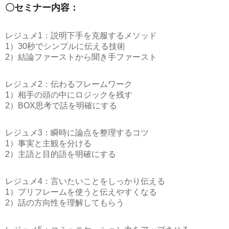
〇セミナー内容：
レジュメ1：説明下手を克服するメソッド
1）30秒でシンプルに伝える技術
2）結論ファーストから聞き手ファースト
レジュメ2：伝わるフレームワーク
1）相手の頭の中にロジックを残す
2）BOX思考で話を明確にする
レジュメ3：瞬時に論点を整理するコツ
1）事実と主観を分ける
2）主語と目的語を明確にする
レジュメ4：言いたいことをしっかり伝える
1）プリフレームを使うと伝えやすくなる
2）話の方向性を理解してもらう