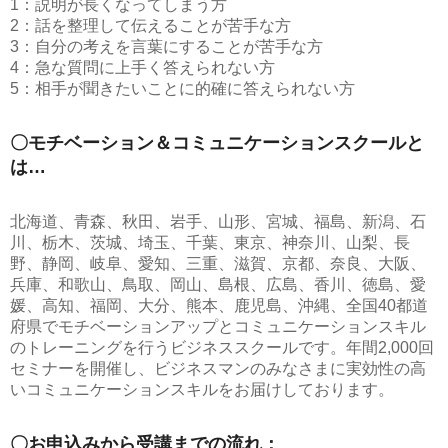
1：説明が長くなってしまう方
2：話を整理して伝えることが苦手な方
3：自分の考えを言葉にすることが苦手な方
4：急な質問に上手く答えられない方
5：相手が聞きたいことに的確に答えられない方
〇モチベーション＆コミュニケーションスクールと
は…
北海道、青森、秋田、岩手、山形、宮城、福島、新潟、石
川、栃木、茨城、埼玉、千葉、東京、神奈川、山梨、長
野、静岡、岐阜、愛知、三重、滋賀、京都、奈良、大阪、
兵庫、和歌山、鳥取、岡山、島根、広島、香川、徳島、愛
媛、高知、福岡、大分、熊本、鹿児島、沖縄、全国40都道
府県でモチベーションアップとコミュニケーションスキル
のトレーニングを行うビジネススクールです。年間2,000回
セミナーを開催し、ビジネスマンのみなさまに実効性の高
いコミュニケーションスキルをお届けしております。
〇お申込みから受講までの流れ：