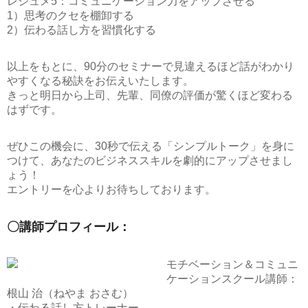
レジュメ5：コミュニケーション力をアップさせる
1）思考のクセを棚卸する
2）伝わる話し方を習慣化する
以上をもとに、90分のセミナーで見違えるほど話がわかり
やすくなる秘訣をお伝えいたします。
きっと明日から上司、先輩、同僚の評価が驚くほど変わる
はずです。
ぜひこの機会に、30秒で伝える「シンプルトーク」を身に
つけて、あなたのビジネススキルを劇的にアップさせまし
ょう！
エントリーを心よりお待ちしております。
〇講師プロフィール：
モチベーション＆コミュニ
ケーションスクール講師：
根山 治（ねやま おさむ）
・伝わる話し方トレーナー