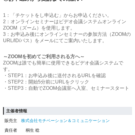
1：「チケットをし申込む」からお申込ください。
2：オンラインセミナーはビデオ会議システムオンライン
ZOOM（ズーム）を使用します。
3：お申込み後にオンラインセミナーの参加方法（ZOOMの
URL/ID/パス）をメールにてご案内いたします。
～ZOOMを初めてご利用される方へ～
ZOOMは誰でも簡単に使用できるビデオ会議システムで
す。
・STEP1：お申込み後に送付されるURLを確認
・STEP2：開始5分前にURLをクリック
・STEP3：自動でZOOM会議室へ入室、セミナースタート
主催者情報
販売主
株式会社モチベーション＆コミュニケーション
責任者
桐生 稔