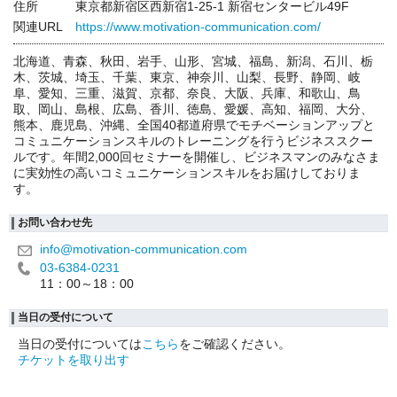
住所
東京都新宿区西新宿1-25-1 新宿センタービル49F
関連URL
https://www.motivation-communication.com/
北海道、青森、秋田、岩手、山形、宮城、福島、新潟、石川、栃
木、茨城、埼玉、千葉、東京、神奈川、山梨、長野、静岡、岐
阜、愛知、三重、滋賀、京都、奈良、大阪、兵庫、和歌山、鳥
取、岡山、島根、広島、香川、徳島、愛媛、高知、福岡、大分、
熊本、鹿児島、沖縄、全国40都道府県でモチベーションアップと
コミュニケーションスキルのトレーニングを行うビジネススクー
ルです。年間2,000回セミナーを開催し、ビジネスマンのみなさま
に実効性の高いコミュニケーションスキルをお届けしておりま
す。
お問い合わせ先
info@motivation-communication.com
03-6384-0231
11：00～18：00
当日の受付について
当日の受付については
こちら
をご確認ください。
チケットを取り出す