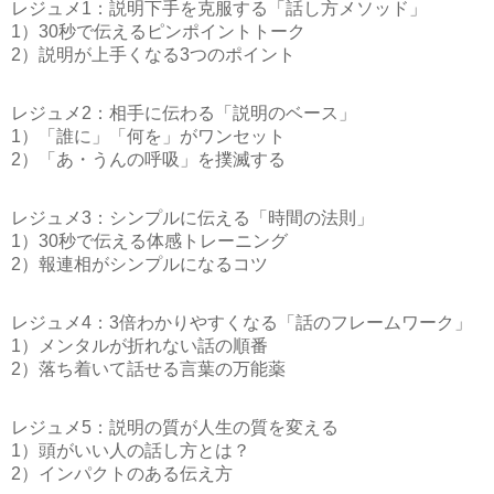
レジュメ1：説明下手を克服する「話し方メソッド」
1）30秒で伝えるピンポイントトーク
2）説明が上手くなる3つのポイント
レジュメ2：相手に伝わる「説明のベース」
1）「誰に」「何を」がワンセット
2）「あ・うんの呼吸」を撲滅する
レジュメ3：シンプルに伝える「時間の法則」
1）30秒で伝える体感トレーニング
2）報連相がシンプルになるコツ
レジュメ4：3倍わかりやすくなる「話のフレームワーク」
1）メンタルが折れない話の順番
2）落ち着いて話せる言葉の万能薬
レジュメ5：説明の質が人生の質を変える
1）頭がいい人の話し方とは？
2）インパクトのある伝え方