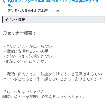
名駅セブンスタービル3F 307号室「エキチカ会議室ナチュラ
ル」
愛知県名古屋市中村区名駅3-13-28
イベント情報
〇セミナー概要：
・言いたいことが伝わらない
・簡潔に説明するのが苦手
・会議でうまく説明できない
・結論がスっと出てこない
「簡潔に伝えよう」「結論から話そう」と意識はするもの
の、いざとなると上手く話せないときってありませんか？
でも、心配はいりません。
瞬時に頭の中を整理して伝えるコツがあります。