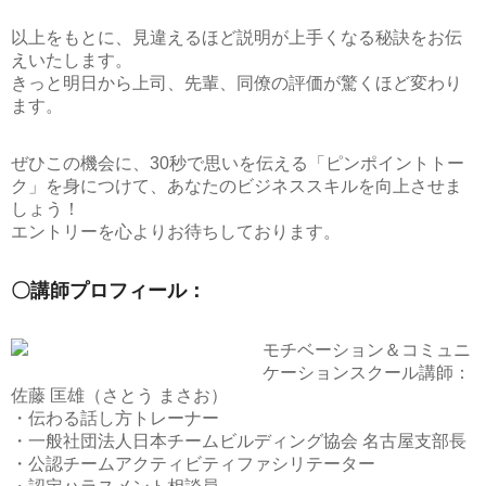
以上をもとに、見違えるほど説明が上手くなる秘訣をお伝
えいたします。
きっと明日から上司、先輩、同僚の評価が驚くほど変わり
ます。
ぜひこの機会に、
30秒で思いを伝える「ピンポイントトー
ク」
を身につけて、あなたのビジネススキルを向上させま
しょう！
エントリーを心よりお待ちしております。
〇講師プロフィール：
モチベーション＆コミュニ
ケーションスクール講師：
佐藤 匡雄（さとう まさお）
・伝わる話し方トレーナー
・一般社団法人日本チームビルディング協会 名古屋支部長
・公認チームアクティビティファシリテーター