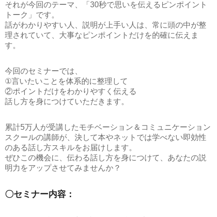
それが今回のテーマ、
「30秒で思いを伝えるピンポイント
トーク」
です。
話がわかりやすい人、説明が上手い人は、常に頭の中が整
理されていて、大事なピンポイントだけを的確に伝えま
す。
今回のセミナーでは、
①言いたいことを体系的に整理して
②ポイントだけをわかりやすく伝える
話し方を身につけていただきます。
累計5万人が受講したモチベーション＆コミュニケーション
スクールの講師が、決して本やネットでは学べない即効性
のある話し方スキルをお届けします。
ぜひこの機会に、伝わる話し方を身につけて、あなたの説
明力をアップさせてみませんか？
〇セミナー内容：