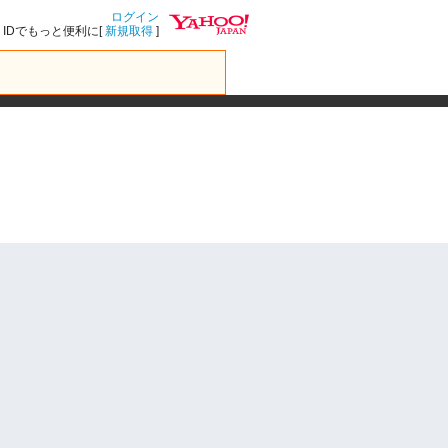
ログイン
IDでもっと便利に[
新規取得
]