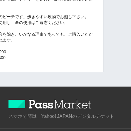
。
のビーチです。歩きやすい履物でお越し下さい。
使用し、傘の使用はご遠慮ください。
合を除き、いかなる理由であっても、ご購入いただ
ねます。
00
00
スマホで簡単 Yahoo! JAPANのデジタルチケット