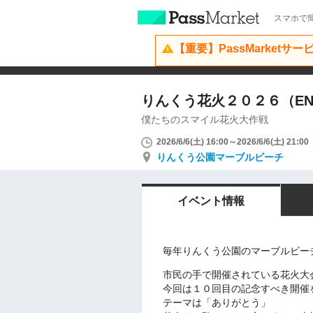
スマホで簡
【重要】PassMarketサ
りんくう花火２０２６（EN
僕たちのスマイル花火大作戦
2026/6/6(土) 16:00～2026/6/6(土) 21:00
りんくう公園マーブルビーチ
イベント情報
毎年りんくう公園のマーブルビー
市民の手で開催されている花火大
今回は１０回目の記念すべき開催
テーマは「ありがとう」