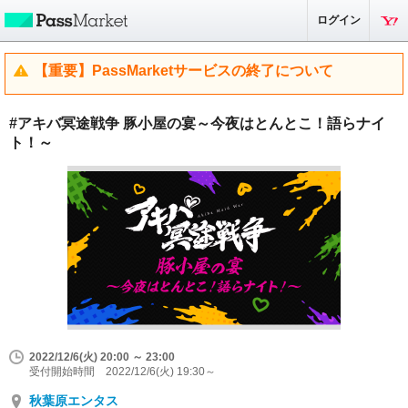
ログイン
【重要】PassMarketサービスの終了について
#アキバ冥途戦争 豚小屋の宴～今夜はとんとこ！語らナイ
ト！～
2022/12/6(火) 20:00 ～ 23:00
受付開始時間 2022/12/6(火) 19:30～
秋葉原エンタス