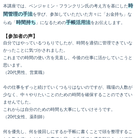
時
本講座では、ベンジャミン・フランクリン氏の考え方を基にした
間管理の手法
を学び、参加していただいた方々に「お金持ち」な
時間持ち
手帳活用法
らぬ「
」になるための
をお伝えします。
【参加者の声】
自分ではやっているつもりでしたが、時間を適切に管理できていな
かったことに気づかされました。
これまでの時間の使い方を見直し、今後の仕事に活かしていこうと
思います。
（20代男性、営業職）
今の仕事をずっと続けていくつもりはないのですが、職場の人数が
少なく、中々やりたいことのための時間を確保することのできてい
ませんでした。
これからは自分のための時間も大事にしていけそうです。
（20代女性、薬剤師）
何を優先し、何を後回しにするか手帳に書くことで頭を整理するこ