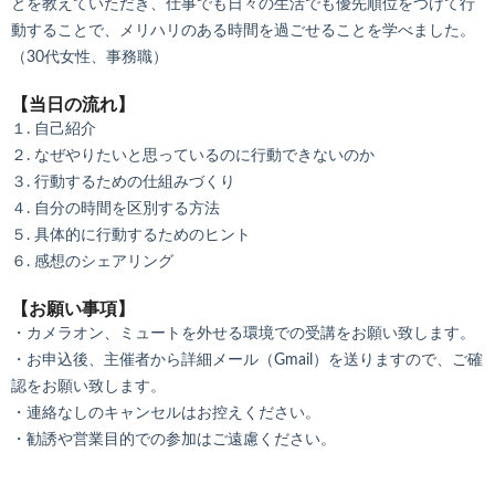
とを教えていただき、仕事でも日々の生活でも優先順位をつけて行
動することで、メリハリのある時間を過ごせることを学べました。
（30代女性、事務職）
【当日の流れ】
１. 自己紹介
２. なぜやりたいと思っているのに行動できないのか
３. 行動するための仕組みづくり
４. 自分の時間を区別する方法
５. 具体的に行動するためのヒント
６. 感想のシェアリング
【お願い事項】
・カメラオン、ミュートを外せる環境での受講をお願い致します。
・お申込後、主催者から詳細メール（Gmail）を送りますので、ご確
認をお願い致します。
・連絡なしのキャンセルはお控えください。
・勧誘や営業目的での参加はご遠慮ください。