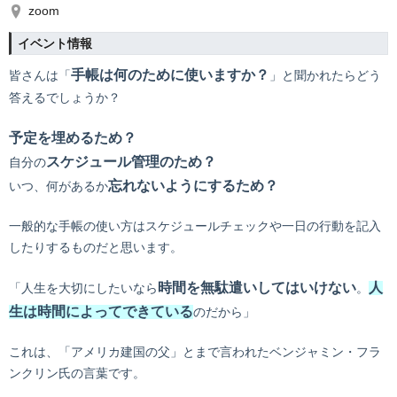
zoom
イベント情報
手帳は何のために使いますか？
皆さんは「
」と聞かれたらどう
答えるでしょうか？
予定を埋めるため？
スケジュール管理のため？
自分の
忘れないようにするため？
いつ、何があるか
一般的な手帳の使い方はスケジュールチェックや一日の行動を記入
したりするものだと思います。
時間を無駄遣いしてはいけない
人
「人生を大切にしたいなら
。
生は時間によってできている
のだから」
これは、「アメリカ建国の父」とまで言われたベンジャミン・フラ
ンクリン氏の言葉です。