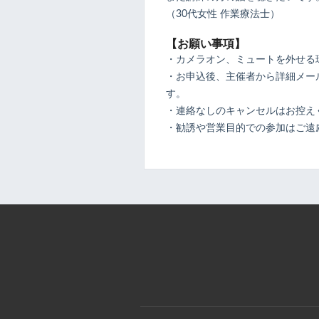
（30代女性 作業療法士）
【お願い事項】
・カメラオン、ミュートを外せる
・お申込後、主催者から詳細メール
す。
・連絡なしのキャンセルはお控え
・勧誘や営業目的での参加はご遠