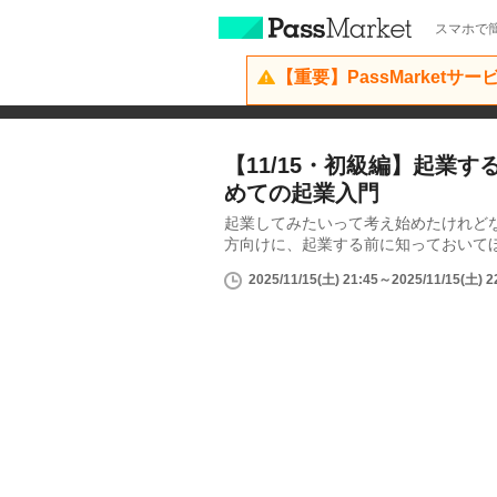
スマホで簡
【重要】PassMarketサ
【11/15・初級編】起業
めての起業入門
起業してみたいって考え始めたけれど
方向けに、起業する前に知っておいてほ
2025/11/15(土) 21:45～2025/11/15(土) 2