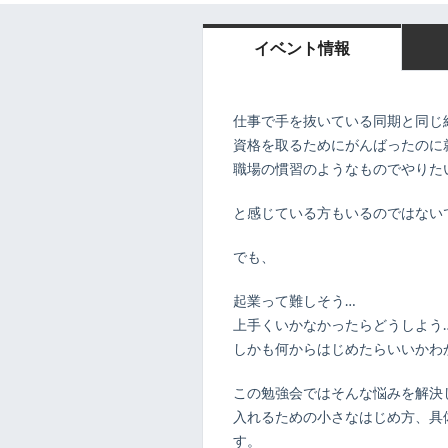
イベント情報
仕事で手を抜いている同期と同じ
資格を取るためにがんばったのに
職場の慣習のようなものでやりた
と感じている方もいるのではない
でも、
起業って難しそう…
上手くいかなかったらどうしよう
しかも何からはじめたらいいかわ
この勉強会ではそんな悩みを解決
入れるための小さなはじめ方、具
す。