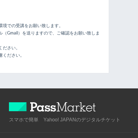
環境での受講をお願い致します。
（Gmail）を送りますので、ご確認をお願い致しま
ください。
慮ください。
スマホで簡単 Yahoo! JAPANのデジタルチケット