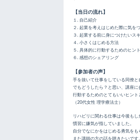
【当日の流れ】
１. 自己紹介
２. 起業を考えはじめた際に気を
３. 起業する前に身につけたいス
４. 小さくはじめる方法
５. 具体的に行動するためのヒン
６. 感想のシェアリング
【参加者の声】
手を抜いて仕事をしている同僚と
でもどうしたら？と思い、講座に
行動するためのとてもいいヒント
（20代女性 理学療法士）
リハビリに関わる仕事は今後もし
慣習に嫌気が指していました。
自分でなにかをはじめる勇気をも
また講師の方の話を聴きたいです