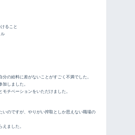
つけること
キル
ト
自分の給料に差がないことがすごく不満でした。
参加しました。
とモチベーションをいただけました。
たいのですが、やりがい搾取としか思えない職場の
らえました。
。