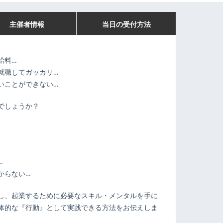
主催者情報
当日の受付方法
給料…
就職してガッカリ…
いことができない…
でしょうか？
…
からない…
し、起業するために必要なスキル・メンタルを手に
体的な『行動』として実践できる方法をお伝えしま