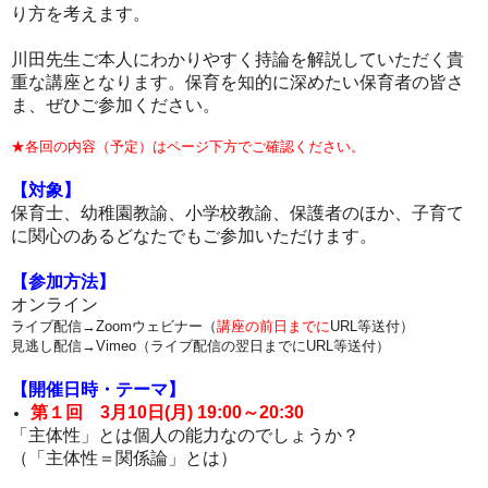
り方を考えます。
川田先生ご本人にわかりやすく持論を解説していただく貴
重な講座となります。保育を知的に深めたい保育者の皆さ
ま、ぜひご参加ください。
★各回の内容（予定）はページ下方でご確認ください。
【対象】
保育士、幼稚園教諭、小学校教諭、保護者のほか、子育て
に関心のあるどなたでもご参加いただけます。
【参加方法】
オンライン
ライブ配信→Zoomウェビナー（
講座の前日までに
URL等送付）
見逃し配信→Vimeo（ライブ配信の翌日までにURL等送付）
【開催日時・テーマ】
第１回 3月10日(月) 19:00～20:30
「主体性」とは個人の能力なのでしょうか？
（「主体性＝関係論」とは）