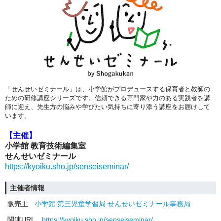
「せんせいゼミナール」は、小学館がプロデュースする保育者と教師の
ための研修講座シリーズです。信頼できる専門家や力のある実践者を講
師に迎え、先生方の悩みや学びたい気持ちに寄り添う講座をお届けして
います。
【主催】
小学館 教育技術編集室
せんせいゼミナール
https://kyoiku.sho.jp/senseiseminar/
主催者情報
販売主
小学館 第三児童学習局 せんせいゼミナール事務局
関連URL
https://kyoiku.sho.jp/senseiseminar/