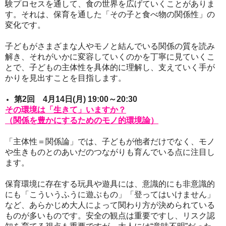
験プロセスを通して、食の世界を広げていくことがありま
す。
それは、保育を通した「その子と食べ物の関係性」の
変化です。
子どもがさまざまな人やモノと結んでいる関係の質を読み
解き、それがいかに変容していくのかを丁寧に見ていくこ
とで、子どもの主体性を具体的に理解し、支えていく手が
かりを見出すことを目指します。
第2回 4月14日(月) 19:00～20:30
その環境は「生きて」いますか？
（関係を豊かにするためのモノ的環境論）
「主体性＝関係論」では、子どもが他者だけでなく、モノ
や生きものとのあいだのつながりも育んでいる点に注目し
ます。
保育環境に存在する玩具や遊具には、意識的にも非意識的
にも「こういうふうに遊ぶもの」「登ってはいけません」
など、あらかじめ大人によって関わり方が決められている
ものが多いものです。安全の観点は重要ですし、リスク認