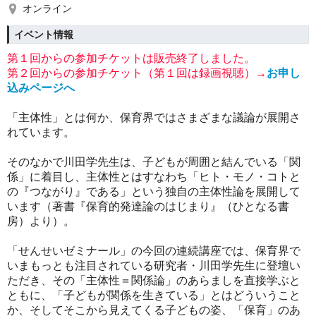
オンライン
イベント情報
第１回からの参加チケットは販売終了しました。
第２回からの参加チケット（第１回は録画視聴）→
お申し
込みページへ
「主体性」とは何か、保育界ではさまざまな議論が展開さ
れています。
そのなかで川田学先生は、子どもが周囲と結んでいる「関
係」に着目し、主体性とはすなわち「ヒト・モノ・コトと
の『つながり』である」という独自の主体性論を展開して
います（著書『保育的発達論のはじまり』（ひとなる書
房）より）。
「せんせいゼミナール」の今回の連続講座では、保育界で
いまもっとも注目されている研究者・川田学先生に登壇い
ただき、その「主体性＝関係論」のあらましを直接学ぶと
ともに、「子どもが関係を生きている」とはどういうこと
か、そしてそこから見えてくる子どもの姿、「保育」のあ