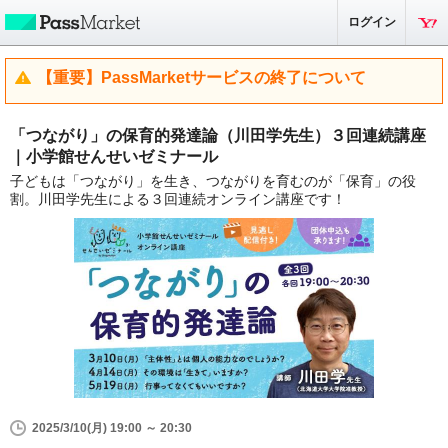
ログイン
【重要】PassMarketサービスの終了について
「つながり」の保育的発達論（川田学先生）３回連続講座
｜小学館せんせいゼミナール
子どもは「つながり」を生き、つながりを育むのが「保育」の役
割。川田学先生による３回連続オンライン講座です！
2025/3/10(月) 19:00 ～ 20:30