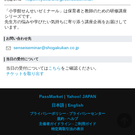
「小学館せんせいゼミナール」は保育者と教師のための研修講座
シリーズです。
先生方の悩みや学びたい気持ちに寄り添う講座企画をお届けして
います。
お問い合わせ先
senseiseminar@shogakukan.co.jp
当日の受付について
当日の受付については
こちら
をご確認ください。
チケットを取り出す
PassMarket
Yahoo! JAPAN
日本語
English
プライバシーポリシー
プライバシーセンター
規約
ヘルプ
主催者ガイドライン
ご利用ガイド
特定商取引法の表示