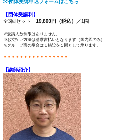
>>
団体受講申込フォームはこちら
【団体受講料】
全3回セット
19,800円（税込）
／1園
※受講人数制限はありません。
※お支払い方法は請求書払いとなります（国内園のみ）
※グループ園の場合は１施設を１園として承ります。
＊＊＊＊＊＊＊＊＊＊＊＊＊＊＊＊
【講師紹介】