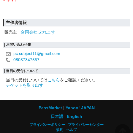
主催者情報
販売主
合同会社 ぷれこす
お問い合わせ先
pc.subject11@gmail.com
08037347557
当日の受付について
当日の受付については
こちら
をご確認ください。
チケットを取り出す
PassMarket
Yahoo! JAPAN
日本語
English
プライバシーポリシー
プライバシーセンター
規約
ヘルプ