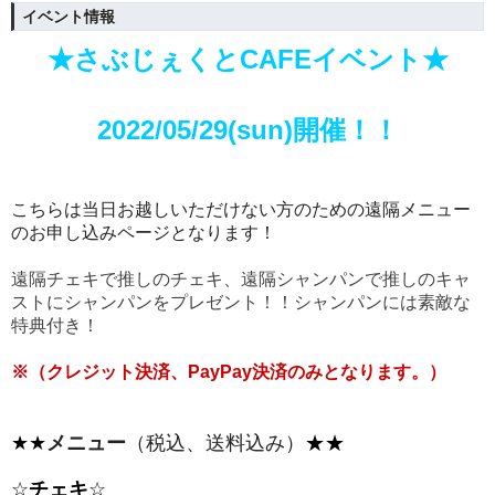
イベント情報
★さぶじぇくとCAFEイベント★
2022/05/29(sun)開催！！
こちらは当日お越しいただけない方のための遠隔メニュー
のお申し込みページとなります！
遠隔チェキで推しのチェキ、
遠隔シャンパンで
推しのキャ
ストにシャンパンをプレゼント！！
シャンパンには素敵な
特典付き！
※（クレジット決済、PayPay決済のみとなります。
）
★
★
メニュー
（税込、送料込み）
★
★
☆
チェキ​
☆