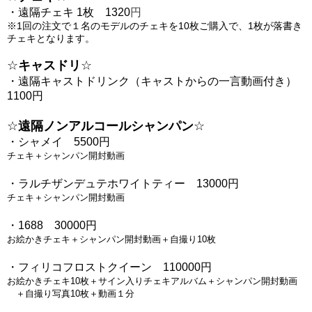
・遠隔チェキ 1枚　1320
円
※1回の注文で１名のモデルのチェキを10枚
ご購入で、
1枚が落書き
チェキとなります。
☆
キャスドリ
☆
・遠隔キャストドリンク（キャストからの一言動画付き）
1100円
☆
遠隔ノンアルコールシャンパン
☆
・シャメイ　5500円　
チェキ＋シャンパン開封動画
・ラルチザンデュテホワイトティー　13000円
チェキ＋シャンパン開封動画
・1688　30000円
お絵かきチェキ＋シャンパン開封動画＋自撮り10枚
・フィリコフロストクイーン　110000円
お絵かきチェキ10枚＋サイン入りチェキアルバム＋シャンパン開封動画
　＋自撮り写真10枚＋動画１分