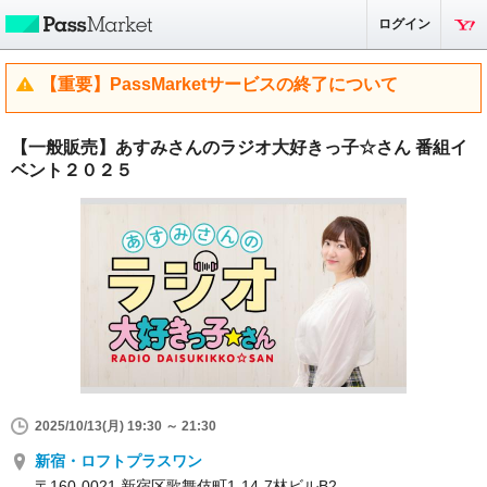
ログイン
【重要】PassMarketサービスの終了について
【一般販売】あすみさんのラジオ大好きっ子☆さん 番組イ
ベント２０２５
2025/10/13(月) 19:30 ～ 21:30
新宿・ロフトプラスワン
〒160-0021 新宿区歌舞伎町1-14-7林ビルB2