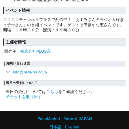
イベント情報
ニコニコチャンネルプラスで配信中！「あすみさんのラジオ大好き
っ子☆さん」の番組イベントです。ゲストは伊藤かな恵さんです。
開場：１８時３０分 開演：１９時３０分
主催者情報
販売主
株式会社PLUS音
お問い合わせ先
info@plus-on.co.jp
当日の受付について
当日の受付については
こちら
をご確認ください。
チケットを取り出す
PassMarket
Yahoo! JAPAN
日本語
English