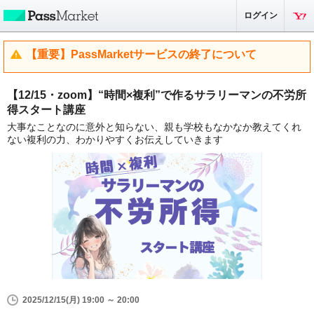
ログイン
【重要】PassMarketサービスの終了について
【12/15・zoom】“時間×複利”で作るサラリーマンの不労所
得スタート講座
大事なことなのに意外と知らない、親も学校もなかなか教えてくれ
ない複利の力、わかりやすくお伝えしていきます
2025/12/15(月) 19:00 ～ 20:00