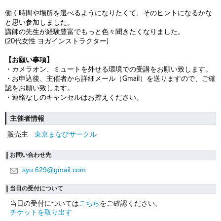
働く時間や場所を選べるようになりたくて、そのヒントになるかな
と思い参加しました。
講師の先生が経験豊富でもっと色々聞きたくなりました。
(20代女性 ヨガインストラクター)
【お願い事項】
・カメラオン、ミュートを外せる環境での受講をお願い致します。
・お申込後、主催者から詳細メール（Gmail）を送りますので、ご確
認をお願い致します。
・連絡なしのキャンセルはお控えください。
主催者情報
販売主
東京まなびサークル
お問い合わせ先
syu.629@gmail.com
当日の受付について
当日の受付については
こちら
をご確認ください。
チケットを取り出す