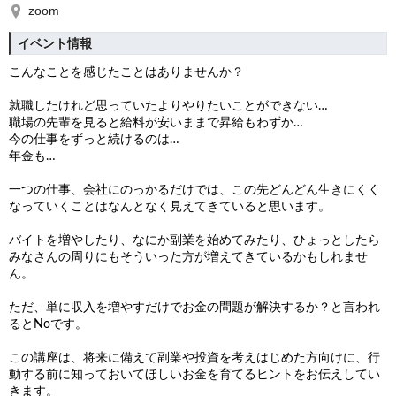
zoom
イベント情報
こんなことを感じたことはありませんか？
就職したけれど思っていたよりやりたいことができない…
職場の先輩を見ると給料が安いままで昇給もわずか…
今の仕事をずっと続けるのは…
年金も…
一つの仕事、会社にのっかるだけでは、この先どんどん生きにくく
なっていくことはなんとなく見えてきていると思います。
バイトを増やしたり、なにか副業を始めてみたり、ひょっとしたら
みなさんの周りにもそういった方が増えてきているかもしれませ
ん。
ただ、単に収入を増やすだけでお金の問題が解決するか？と言われ
るとNoです。
この講座は、将来に備えて副業や投資を考えはじめた方向けに、行
動する前に知っておいてほしいお金を育てるヒントをお伝えしてい
きます。