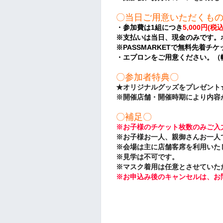
〇当日ご用意いただくも
・参加費は1組につき
5,000円(税
※支払いは当日、現金のみです。
※PASSMARKETで無料先着
・エプロンをご用意ください。（
〇参加者特典〇
★オリジナルグッズをプレゼント
※開催店舗・開催時期により内容
〇補足〇
※お子様のチケット枚数のみご入
※お子様お一人、親御さんお一人
※
会場は主に店舗客席を利用いた
※見学は不可です。
※マスク着用は任意とさせていた
※お申込み後のキャンセルは、お問