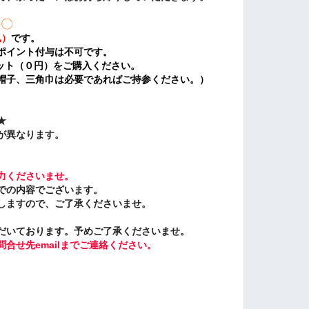
の〇
込）
です。
ポイント付与は不可です。
チケット（０円）をご購入ください。
帽子、三角巾は必要であればご持参ください。）
★
が異なります。
力くださいませ。
での内容でございます。
しますので、
ご了承くださいませ。
だいております。予めご了承くださいませ。
合せ先emailまでご連絡ください。