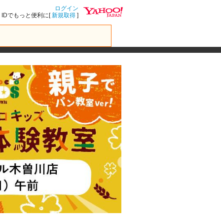
ログイン
IDでもっと便利に[
新規取得
]