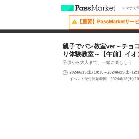
スマホで簡
【重要】PassMarketサ
親子でパン教室ver～チョ
り体験教室～【午前】イオ
子供から大人まで、一緒に楽しもう
2024/6/15(土) 10:30～2024/6/15(土) 12:
イベント受付開始時間 2024/6/15(土) 10