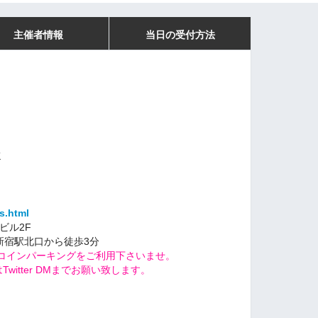
主催者情報
当日の受付方法
、
K
s.html
ビル2F
新宿駅北口から徒歩3分
コインパーキングをご利用下さいませ。
witter DMまでお願い致します。