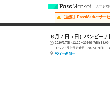
スマホで簡
【重要】PassMarketサ
６月７日（日）バンビーナ
2026/6/7(日) 12:20～2026/6/7(日) 18:00
イベント受付開始時間 2026/6/7(日) 12:
VXYー新宿ー