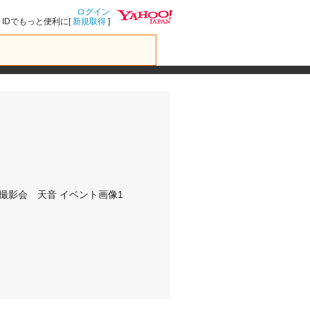
ログイン
IDでもっと便利に[
新規取得
]