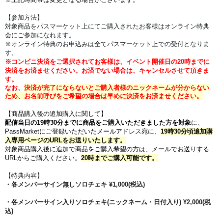
【参加方法】
対象商品をパスマーケット上にてご購入されたお客様はオンライン特典
会にご参加になれます。
※オンライン特典のお申込みは全てパスマーケット上での受付となりま
す。
※コンビニ決済をご選択されてお客様は、イベント開催日の20時までに
決済をお済ませください。
お済でない場合は、キャンセルさせて頂きま
す。
なお、
決済が完了にならないとご購入者様のニックネームが分からない
ため、お名前呼びをご希望の場合は早めに決済をお済ませください。
【商品購入後の追加購入に関して】
配信当日の19時30分までに商品をご購入いただきました方を対象
に、
PassMarketにご登録いただいたメールアドレス宛に、
19時30分頃追加購
入専用ページのURLをお送りいたします。
対象商品購入後に追加で商品をご購入希望の方は、メールでお送りする
URLからご購入ください。
20時までご購入可能です。
【特典内容】
・各メンバーサイン無しソロチェキ ¥1,000(税込)
・各メンバーサイン入りソロチェキ(ニックネーム・日付入り) ¥2,000(税
込)