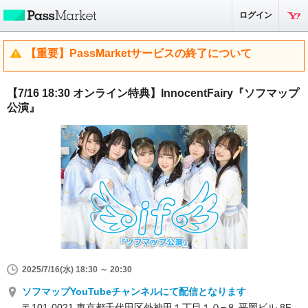
ログイン
【重要】PassMarketサービスの終了について
【7/16 18:30 オンライン特典】InnocentFairy『ソフマップ
公演』
2025/7/16(水) 18:30 ～ 20:30
ソフマップYouTubeチャンネルにて配信となります
〒101-0021 東京都千代田区外神田１丁目１０−８ 平岡ビル 8F