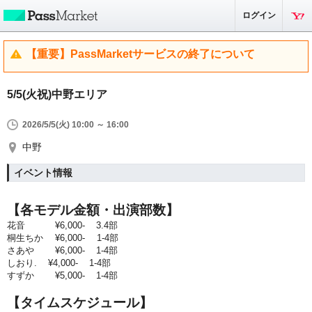
ログイン
【重要】PassMarketサービスの終了について
5/5(火祝)中野エリア
2026/5/5(火) 10:00 ～ 16:00
中野
イベント情報
【各モデル金額・出演部数】
花音 ¥6,000- 3.4部
桐生ちか ¥6,000- 1-4部
さあや ¥6,000- 1-4部
しおり. ¥4,000- 1-4部
すずか ¥5,000- 1-4部
【タイムスケジュール】