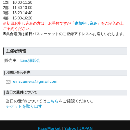
1部 10:00-11:20
2部 11:40-13:00
3部 13:20-14:40
4部 15:00-16:20
※初回お申し込みの方は、お手数ですが「
参加申し込み
」を
ご記入の上
ご予約ください。
※集合場所は前日パスマーケットのご登録アドレスへお送りいたします。
主催者情報
販売主
Eins撮影会
お問い合わせ先
einscamera@gmail.com
当日の受付について
当日の受付については
こちら
をご確認ください。
チケットを取り出す
PassMarket
Yahoo! JAPAN