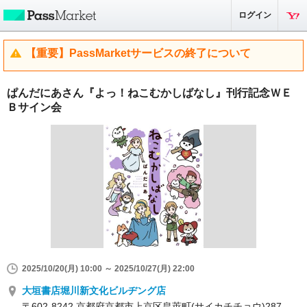
ログイン
【重要】PassMarketサービスの終了について
ぱんだにあさん『よっ！ねこむかしばなし』刊行記念ＷＥ
Ｂサイン会
2025/10/20(月) 10:00 ～ 2025/10/27(月) 22:00
大垣書店堀川新文化ビルヂング店
〒602-8242 京都府京都市上京区皀莢町(サイカチチョウ)287