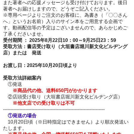
また著者への応援メッセージも受け付けております。後日
著者へお届けしますので、どうぞご記入ください。
※専用ページよりご注文のお客様に、為書き（「〇〇さん
へ」というお名前）入りのサイン本をご用意する企画で
す。動画配信等の予定はございませんので、あらかじめご
了承くださいませ。
受付期間 ： 2025年8月22日10：00～9
月25日23：59
受取方法：書店受け取り（大垣書店堀川新文化ビルヂング
店）または 発送
お渡し日：
2025年10月20日頃より
受取方法詳細案内
①発送
※商品代の他、送料650円がかかります
②店頭受け取り（大垣書店堀川新文化ビルヂング店）
※他支店での受け取りは不可
--------------------------------------------------------------------
①発送の場合
10月20日頃（※日時指定はできません）より順次発送い
たします。