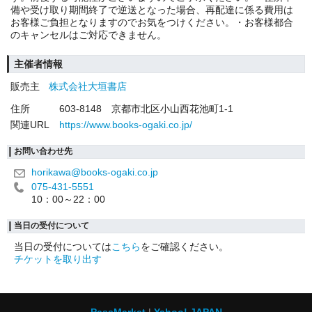
備や受け取り期間終了で逆送となった場合、再配達に係る費用は
お客様ご負担となりますのでお気をつけください。・お客様都合
のキャンセルはご対応できません。
主催者情報
販売主
株式会社大垣書店
住所
603-8148 京都市北区小山西花池町1-1
関連URL
https://www.books-ogaki.co.jp/
お問い合わせ先
horikawa@books-ogaki.co.jp
075-431-5551
10：00～22：00
当日の受付について
当日の受付については
こちら
をご確認ください。
チケットを取り出す