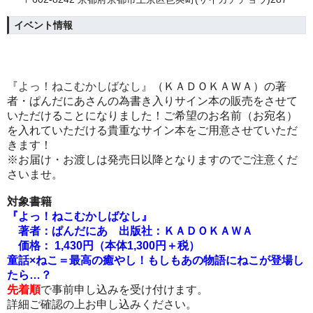
イベント情報
『
よっ！ねこむかしばなし
』（ＫＡＤＯＫＡＷＡ）の著
者・
ぱんだにあさんの為書き入りサイン本の販売をさせて
いただけることになりました！ご希望のお名前（お宛名）
を入れていただける貴重なサイン本をご用意させていただ
きます！
※お届け・お渡しは発売日以降となりますのでご注意くだ
さいませ。
対象書籍
『
よっ！ねこむかしばなし』
著者：ぱんだにあ
出版社：ＫＡＤＯＫＡＷＡ
価格： 1,430円（本体1,300円＋税）
童話×ねこ＝最高の癒やし！もしもあの物語にねこが登場し
たら…？
先着順
で事前申し込みを受け付けます。
詳細ご確認の上お申し込みください。