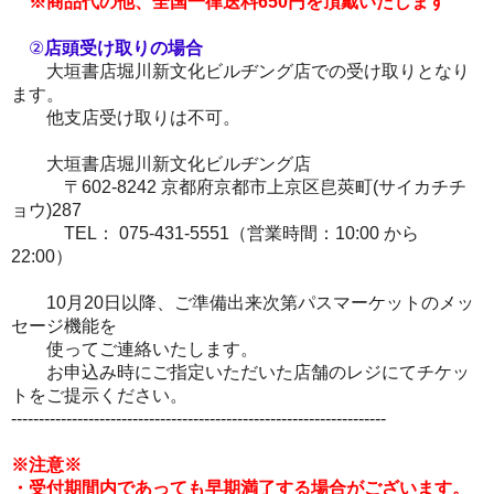
※商品代の他、全国一律送料650円を頂戴いたします
②
店頭受け取りの場合
大垣書店堀川新文化ビルヂング店での受け取りとなり
ます。
他支店受け取りは不可。
大垣書店堀川新文化ビルヂング店
〒602-8242 京都府京都市上京区皀莢町(サイカチチ
ョウ)287
TEL： 075-431-5551（営業時間：10:00 から
22:00）
10月20日以降、ご準備出来次第パスマーケットのメッ
セージ機能を
使ってご連絡いたします。
お申込み時にご指定いただいた店舗のレジにてチケッ
トをご提示ください。
--------------------------------------------------------------------
※注意※
・
受付期間内であっても早期満了する場合がございます。