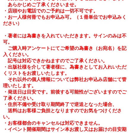
あらかじめご了承くださいませ。
・店頭やお電話でのご予約は一切不可です。
・お一人様何冊でもお申込み可。（１冊単位でお申込みく
ださい）
・
著者には
為書きを入れていただきます。サインのみは不
可。
ご購入時アンケートにてご希望の為書き（お宛名）を記
入ください。
記号は対応できかねますのでご了承ください。
・出版社様を介して著者様に、為書きとしてお入れいただ
くリストをお渡しいたします。
それ以外の個人情報については弊社お申込み店舗にて管
理いたします。
・発送日は目安です。前後する可能性がございますのでご
了承ください。
・住所不備や受け取り期間終了で逆送となった場合、
送料はお客様ご負担となりますのでお気をつけくださ
い。
・お客様都合のキャンセルは対応できません。
・イベント開催期間はサイン本お渡し又は
お届けの目安期