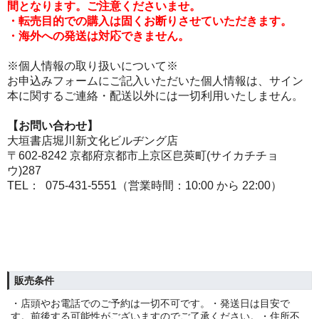
間となります。ご注意くださいませ。
・転売目的での購入は固くお断りさせていただきます。
・海外への発送は対応できません。
※個人情報の取り扱いについて※
お申込みフォームにご記入いただいた個人情報は、サイン
本に関するご連絡・配送以外には一切利用いたしません。
【お問い合わせ】
大垣書店堀川新文化ビルヂング店
〒602-8242 京都府京都市上京区皀莢町(サイカチチョ
ウ)287
TEL： 075-431-5551（営業時間：10:00 から 22:00）
販売条件
・店頭やお電話でのご予約は一切不可です。・発送日は目安で
す。前後する可能性がございますのでご了承ください。・住所不