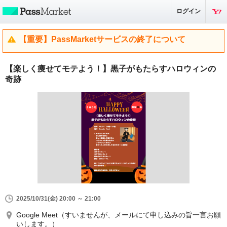
ログイン
【重要】PassMarketサービスの終了について
【楽しく痩せてモテよう！】黒子がもたらすハロウィンの
奇跡
2025/10/31(金) 20:00 ～ 21:00
Google Meet（すいませんが、メールにて申し込みの旨一言お願
いします。）