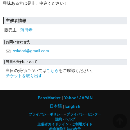
興味ある方は是非、申込ください！
主催者情報
販売主
薄田寺
お問い合わせ先
sskdori@gmail.com
当日の受付について
当日の受付については
こちら
をご確認ください。
チケットを取り出す
PassMarket
Yahoo! JAPAN
日本語
English
プライバシーポリシー
プライバシーセンター
規約
ヘルプ
主催者ガイドライン
ご利用ガイド
特定商取引法の表示