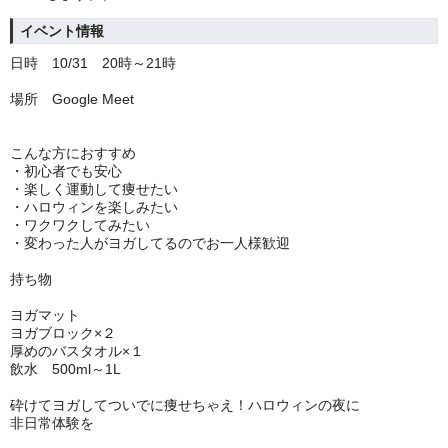
イベント情報
日時 10/31 20時～21時
場所 Google Meet
こんな方におすすめ
・初心者でも安心
・楽しく運動して痩せたい
・ハロウィンを楽しみたい
・ワクワクしてみたい
・変わった人がヨガしてるのでお一人様歓迎
持ち物
ヨガマット
ヨガブロック×２
厚めのバスタオル×１
飲水 500ml～1L
砕けてヨガしてついでに痩せちゃえ！ハロウィンの夜に
非日常体験を