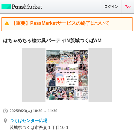
ログイン
【重要】PassMarketサービスの終了について
はちゃめちゃ絵の具パーティIN茨城つくばAM
2025/9/23(火) 10:30 ～ 11:30
つくばセンター広場
茨城県つくば市吾妻１丁目10-1