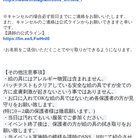
※キャンセルの場合必ず前日までにご連絡をお願いいたします。
また、キャンセルのご連絡は公式ラインからお願いできますと幸い
です。
【講師の公式ライン】
https://lin.ee/LFwHrd0
↑お名前をご送信いただくことでやり取りができるようになります。
【その他注意事項】
・絵の具にはアレルギー物質は含まれません。
パッチテストもクリアしている安全な絵の具ですが全ての
方に皮膚刺激が起きないという事ではありません。
・お口に入れてOKな絵の具ではないため各保護者の方が見
守りをお願い致します。
(特に0～2歳の保護者様は徹底願います。)
・当日は汚れてもいい服装でご参加ください。
・イベント終了後は、保護者の方が絵の具の拭き取りをお
願い致します。
・当イベント実施時の模様を講師のSNS、HPにて紹介させ