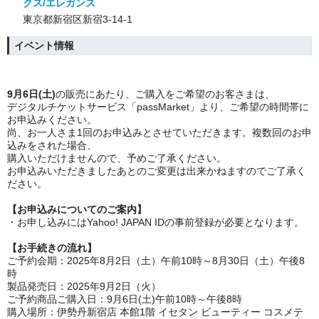
クス/エレガンス
東京都新宿区新宿3-14-1
イベント情報
9月6日(土)
の販売にあたり、ご購入をご希望のお客さまは、
デジタルチケットサービス「passMarket」より、ご希望の時間帯に
お申込みください。
尚、お一人さま1回のお申込みとさせていただきます。複数回のお申
込みをされた場合、
購入いただけませんので、予めご了承ください。
お申込みいただきましたあとのご変更は出来かねますのでご了承く
ださい。
【お申込みについてのご案内】
・お申し込みにはYahoo! JAPAN IDの事前登録が必要となります。
【お手続きの流れ】
ご予約会期：2025年8月2日（土）午前10時～8月30日（土）午後8
時
製品発売日：2025年9月2日（火）
ご予約商品ご購入日：
9月6日(土)
午前10時～午後8時
購入場所：伊勢丹新宿店 本館1階 イセタン ビューティー コスメテ