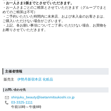
・お一人さま1個までとさせていただきます。
・お一人さまごとのご精算とさせていただきます（グループでまと
めてのご精算は不可）
・ご予約いただいた時間内に未来店、および未入金のお客さまは、
ご購入いただけない場合がございます。
・上記、各お願い事項についてご了承いただけない場合、お買物を
お断りさせていただきます。
主催者情報
販売主
伊勢丹新宿本店 化粧品
お問い合わせ先
shinjuku_beauty@isetanmitsukoshi.co.jp
03-3325-1111
午前10時～午後8時