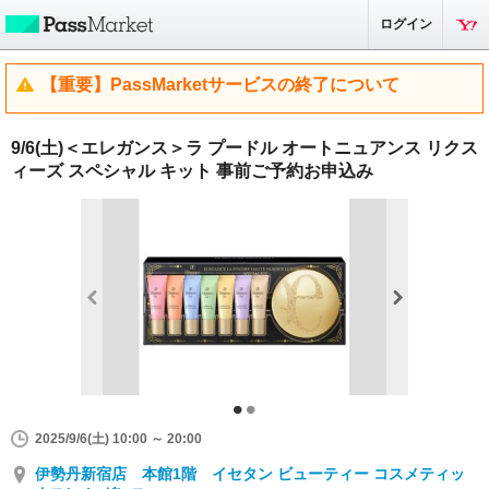
ログイン
【重要】PassMarketサービスの終了について
9/6(土)＜エレガンス＞ラ プードル オートニュアンス リクス
ィーズ スペシャル キット 事前ご予約お申込み
2025/9/6(土) 10:00 ～ 20:00
伊勢丹新宿店 本館1階 イセタン ビューティー コスメティッ