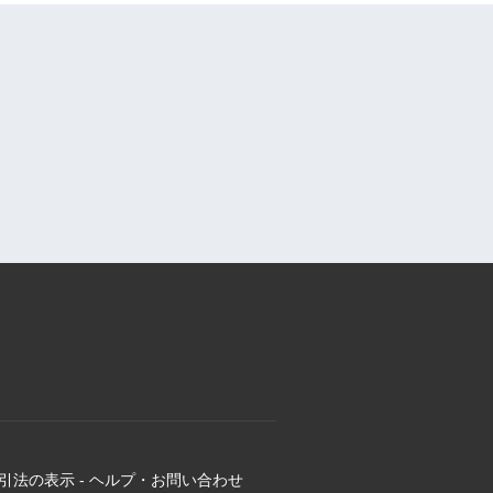
引法の表示
-
ヘルプ・お問い合わせ