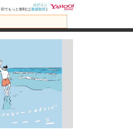
ログイン
IDでもっと便利に[
新規取得
]