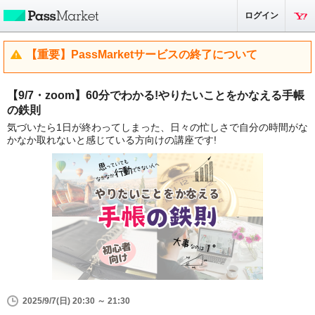
ログイン
【重要】PassMarketサービスの終了について
【9/7・zoom】60分でわかる!やりたいことをかなえる手帳
の鉄則
気づいたら1日が終わってしまった、日々の忙しさで自分の時間がな
かなか取れないと感じている方向けの講座です!
2025/9/7(日) 20:30 ～ 21:30