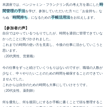
時
本講座では、ベンジャミン・フランクリン氏の考え方を基にした
間管理の手法
を学び、参加していただいた方々に「お金持ち」な
時間持ち
手帳活用法
らぬ「
」になるための
をお伝えします。
【参加者の声】
自分ではやっているつもりでしたが、時間を適切に管理できていな
かったことに気づかされました。
これまでの時間の使い方を見直し、今後の仕事に活かしていこうと
思います。
（20代男性、営業職）
今の仕事をずっと続けていくつもりはないのですが、職場の人数が
少なく、中々やりたいことのための時間を確保することのできてい
ませんでした。
これからは自分のための時間も大事にしていけそうです。
（20代女性、薬剤師）
何を優先し、何を後回しにするか手帳に書くことで頭を整理するこ