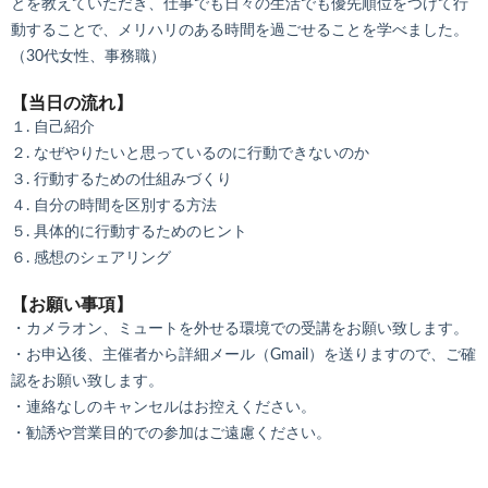
とを教えていただき、仕事でも日々の生活でも優先順位をつけて行
動することで、メリハリのある時間を過ごせることを学べました。
（30代女性、事務職）
【当日の流れ】
１. 自己紹介
２. なぜやりたいと思っているのに行動できないのか
３. 行動するための仕組みづくり
４. 自分の時間を区別する方法
５. 具体的に行動するためのヒント
６. 感想のシェアリング
【お願い事項】
・カメラオン、ミュートを外せる環境での受講をお願い致します。
・お申込後、主催者から詳細メール（Gmail）を送りますので、ご確
認をお願い致します。
・連絡なしのキャンセルはお控えください。
・勧誘や営業目的での参加はご遠慮ください。