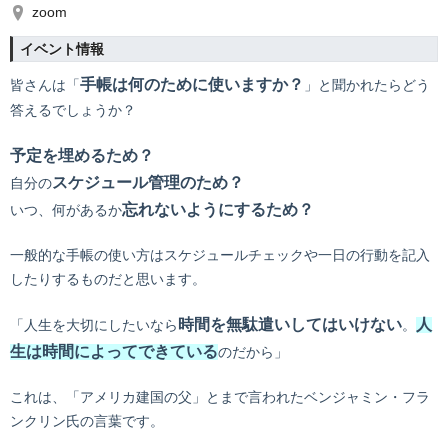
zoom
イベント情報
手帳は何のために使いますか？
皆さんは「
」と聞かれたらどう
答えるでしょうか？
予定を埋めるため？
スケジュール管理のため？
自分の
忘れないようにするため？
いつ、何があるか
一般的な手帳の使い方はスケジュールチェックや一日の行動を記入
したりするものだと思います。
時間を無駄遣いしてはいけない
人
「人生を大切にしたいなら
。
生は時間によってできている
のだから」
これは、「アメリカ建国の父」とまで言われたベンジャミン・フラ
ンクリン氏の言葉です。