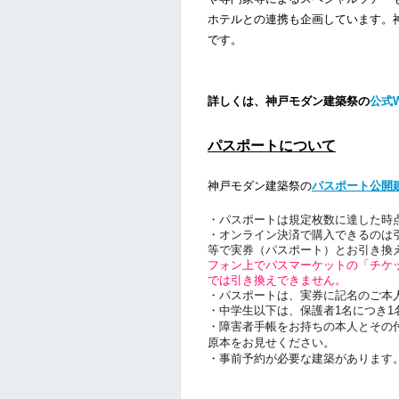
ホテルとの連携も企画しています。
です。
詳しくは、神戸モダン建築祭の
公式
パスポートについて
神戸モダン建築祭の
パスポート公開
・パスポートは規定枚数に達した時
・オンライン決済で購入できるのは
等で実券（パスポート）とお引き換
フォン上でパスマーケットの「チケ
では引き換えできません。
・パスポートは、実券に記名のご本
・中学生以下は、保護者1名につき1
・障害者手帳をお持ちの本人とその
原本をお見せください。
・事前予約が必要な建築があります