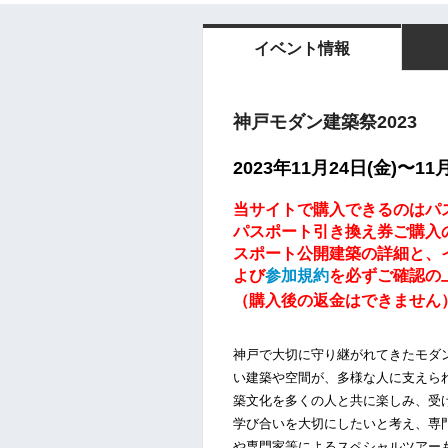
イベント情報
神戸モダン建築祭2023
2023年11月24日(金)〜1
当サイトで購入できるのはパ
パスポート引き換え券ご購入
スポート公開建築の詳細と、
よび
参加規約
を
必ずご確認の
（購入後の返金はできません
神戸で大切に守り継がれてきたモダ
い建築や空間が、多様な人に支えら
築文化を多くの人と共に楽しみ、受
学び合いを大切にしたいと考え、専
や専門家等によるスペシャルツアー