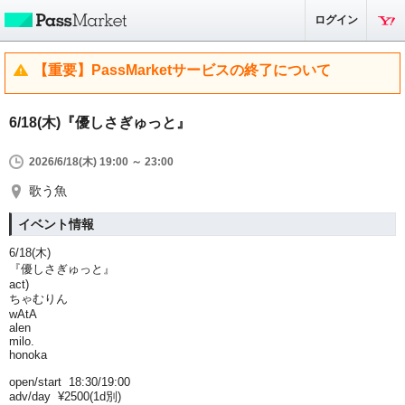
ログイン
【重要】PassMarketサービスの終了について
6/18(木)『優しさぎゅっと』
2026/6/18(木) 19:00 ～ 23:00
歌う魚
イベント情報
6/18(木)
『優しさぎゅっと』
act)
ちゃむりん
wAtA
alen
milo.
honoka
open/start 18:30/19:00
adv/day ¥2500(1d別)