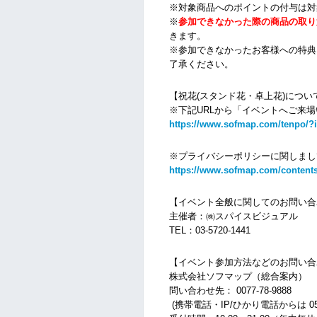
※対象商品へのポイントの付与は対
※
参加できなかった際の商品の取り
きます。
※参加できなかったお客様への特典
了承ください。
【祝花(スタンド花・卓上花)につい
※下記URLから「イベントへご来
https://www.sofmap.com/tenpo/?
※プライバシーポリシーに関しまし
https://www.sofmap.com/contents
【イベント全般に関してのお問い合
主催者：㈱スパイスビジュアル
TEL：
03-5720-1441
【イベント参加方法などのお問い合
株式会社ソフマップ（総合案内）
問い合わせ先： 0077-78-9888
(携帯電話・IP/ひかり電話からは 050-3