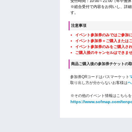
受付時間：10:00～21:00（年中無
※総合受付で内容をお伺いし、詳細
す。
注意事項
イベント参加券のみではご参加
イベント参加券＋ご購入または
イベント参加券のみをご購入さ
ご購入後のキャンセルはできま
商品ご購入後の参加券チケットの
参加券QRコードはパスマーケット
取り出し方が分からないお客様は
ヘ
※その他のイベント情報はこちらを
https://www.sofmap.com/tenp