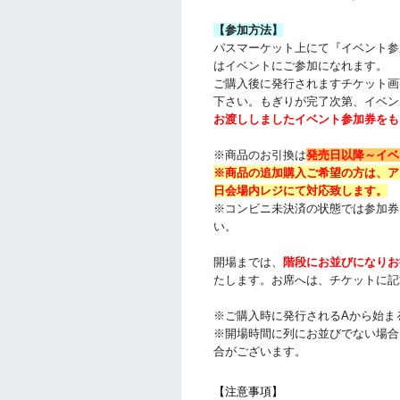
【参加方法】
パスマーケット上にて『イベント参
はイベントにご参加になれます。
ご購入後に発行されますチケット画
下さい。
もぎりが完了次第、イベン
お渡ししましたイベント参加券をも
※商品のお引換は
発売日以降～
イベ
※商品の追加購入ご希望の方は、
ア
日会場内レジにて対応致します。
※コンビニ未決済の状態では参加券
い。
開場までは、
階段にお並びになりお
たします。お席へは、チケットに記
※ご購入時に発行されるAから始ま
※開場時間に列にお並びでない場合
合がございます。
【注意事項】