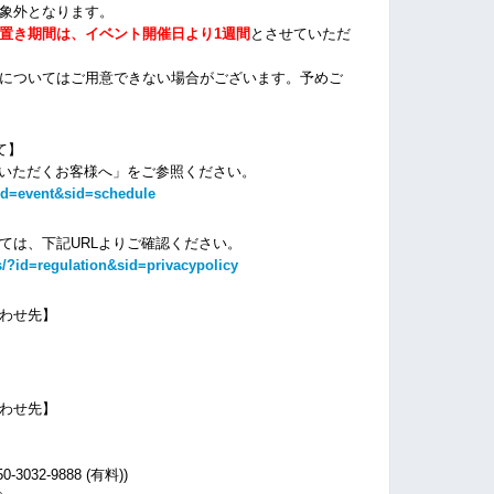
象外となります。
置き期間は、イベント開催日より1週間
とさせていただ
についてはご用意できない場合がございます。
予めご
て】
場いただくお客様へ」をご参照ください。
id=event&sid=schedule
ては、下記URLよりご確認ください。
/?id=regulation&sid=privacypolicy
わせ先】
わせ先】
032-9888 (有料))