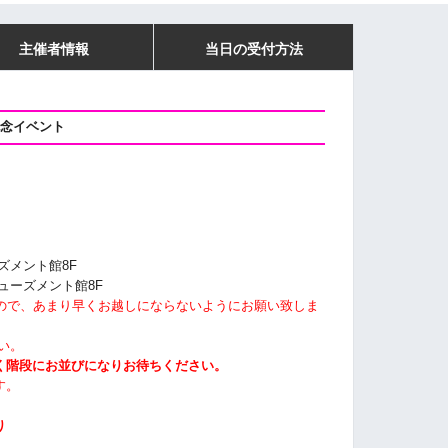
主催者情報
当日の受付方法
記念イベント
ズメント館8F
ミューズメント館8F
すので、あまり早くお越しにならないようにお願い致しま
い。
く階段にお並びになりお待ちください。
す。
り