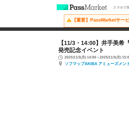
スマホで簡
【重要】PassMarketサ
【11/3・14:00】井手美
発売記念イベント
2025/11/3(月) 14:00～2025/11/3(月) 15:
ソフマップAKIBA アミューズメン