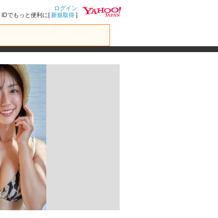
ログイン
IDでもっと便利に[
新規取得
]