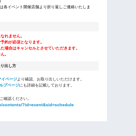
休）
は各イベント開催店舗より折り返しご連絡いたしま
になれません。
ご予約が必須となります。
れた場合はキャンセルとさせていただきます。
せん。
取り出し方
マイページ
より確認、お取り出しいただけます。
ルプページ
にも詳細を記載しております。
ご確認ください。
o/contents/?id=event&sid=schedule