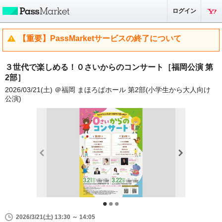
ログイン
【重要】PassMarketサービスの終了について
３世代で楽しめる！０さいからのコンサート［福岡公演 第
2部］
2026/03/21(土) ＠福岡 まほろばホール 第2部(小学生から大人向け
公演)
2026/3/21(土) 13:30 ～ 14:05