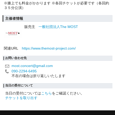
※膝上でも料金がかかります ※各回チケットが必要です（各回約
３５分公演）
主催者情報
販売主
一般社団法人The MOST
関連URL
https://www.themost-project.com/
お問い合わせ先
most.concert@gmail.com
090-2294-6495
不在の場合は折り返しいたします
当日の受付について
当日の受付については
こちら
をご確認ください。
チケットを取り出す