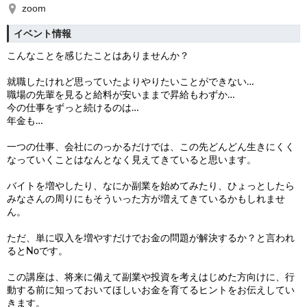
zoom
イベント情報
こんなことを感じたことはありませんか？
就職したけれど思っていたよりやりたいことができない…
職場の先輩を見ると給料が安いままで昇給もわずか…
今の仕事をずっと続けるのは…
年金も…
一つの仕事、会社にのっかるだけでは、この先どんどん生きにくく
なっていくことはなんとなく見えてきていると思います。
バイトを増やしたり、なにか副業を始めてみたり、ひょっとしたら
みなさんの周りにもそういった方が増えてきているかもしれませ
ん。
ただ、単に収入を増やすだけでお金の問題が解決するか？と言われ
るとNoです。
この講座は、将来に備えて副業や投資を考えはじめた方向けに、行
動する前に知っておいてほしいお金を育てるヒントをお伝えしてい
きます。