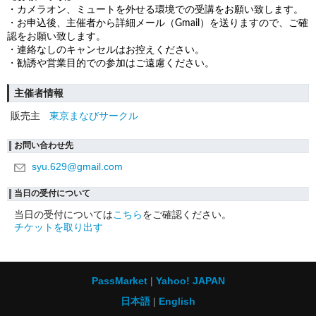
・カメラオン、ミュートを外せる環境での受講をお願い致します。
・お申込後、主催者から詳細メール（Gmail）を送りますので、ご確
認をお願い致します。
・連絡なしのキャンセルはお控えください。
・勧誘や営業目的での参加はご遠慮ください。
主催者情報
販売主
東京まなびサークル
お問い合わせ先
syu.629@gmail.com
当日の受付について
当日の受付については
こちら
をご確認ください。
チケットを取り出す
PassMarket
Yahoo! JAPAN
日本語
English