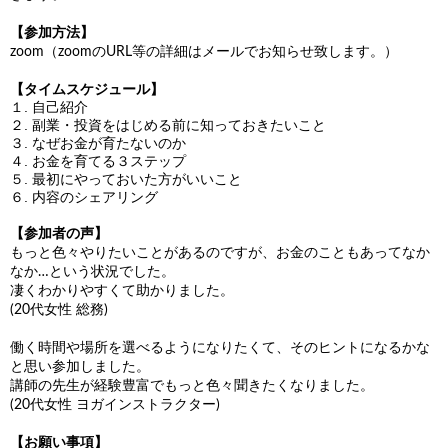
【参加方法】
zoom（zoomのURL等の詳細はメールでお知らせ致します。）
【タイムスケジュール】
１. 自己紹介
２. 副業・投資をはじめる前に知っておきたいこと
３. なぜお金が育たないのか
４. お金を育てる３ステップ
５. 最初にやっておいた方がいいこと
６. 内容のシェアリング
【参加者の声】
もっと色々やりたいことがあるのですが、お金のこともあってなか
なか…という状況でした。
凄くわかりやすくて助かりました。
(20代女性 総務)
働く時間や場所を選べるようになりたくて、そのヒントになるかな
と思い参加しました。
講師の先生が経験豊富でもっと色々聞きたくなりました。
(20代女性 ヨガインストラクター)
【お願い事項】