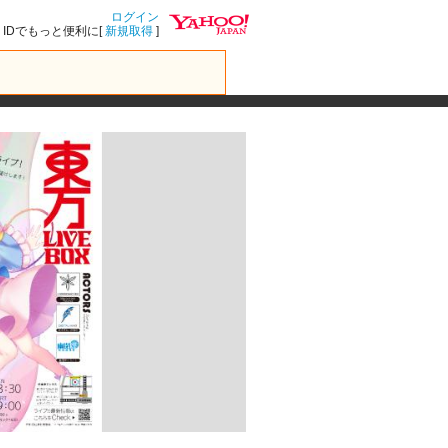
ログイン
IDでもっと便利に[
新規取得
]