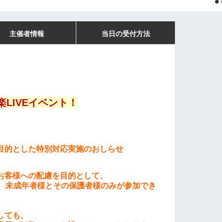
主催者情報
当日の受付方法
音楽LIVEイベント！
目的とした特別対応実施のおしらせ
お客様への配慮を目的として、
0の間、未成年者様とその保護者様のみが参加でき
しても、