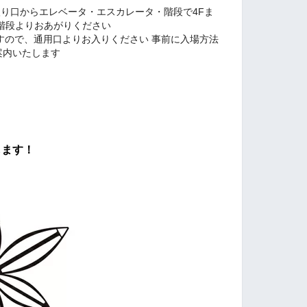
ン正面入り口からエレベータ・エスカレータ・階段で4Fま
階段よりおあがりください
しますので、通用口よりお入りください 事前に入場方法
てご案内いたします
します！