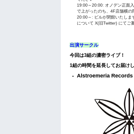
19:00～20:00: オノデ
で上がったのち、4F店舗横の
20:00～: ビルが閉館いた
について X(旧Twitter) に
出演サークル
今回は3組の濃密ライブ！
1組の時間を延長してお届け
Alstroemeria Records