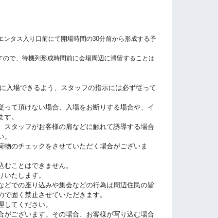
エンタス入り口前にて開場時間の30分前から形成する予
ので、待機列形成時間前に会場周辺に滞留することは
ズに入場できるよう、スタッフの指示には必ず従って
従って頂けない場合、入場をお断りする場合や、イ
ます。
、スタッフがお客様の肩などに触れて誘導する場合
い。
荷物のチェックをさせていただく場合がございま
込むことはできません。
りいたします。
などでの座り込みや集会などの行為は周辺住民の皆
ので固く禁止させていただきます。
理してください。
合がございます。その場合、お客様が写り込む場合