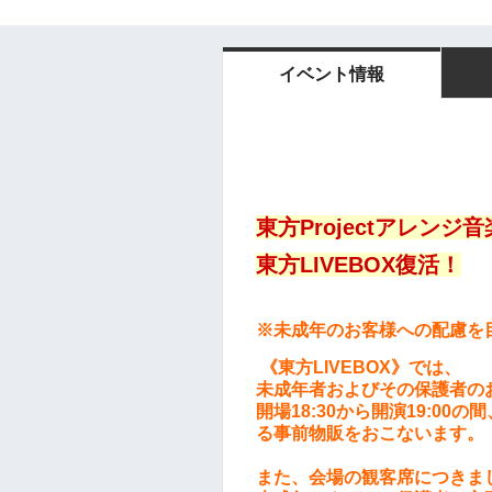
イベント情報
東方Projectアレンジ
東方LIVEBOX復活！
※未成年のお客様への配慮を
《東方LIVEBOX》では、
未成年者およびその保護者の
開場18:30から開演19:0
る事前物販をおこないます。
また、会場の観客席につきま