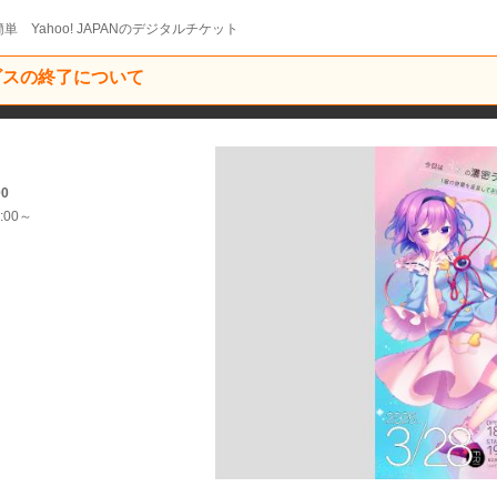
単 Yahoo! JAPANのデジタルチケット
ービスの終了について
00
:00～