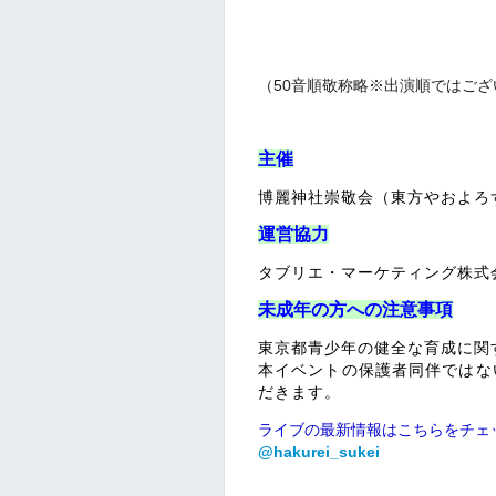
（50
音順敬称略※出演順ではござ
主催
博麗神社崇敬会（東方やおよろ
運営協力
タブリエ・マーケティング株式
未成年の方への注意事項
東京都青少年の健全な育成に関
本イベントの保護者同伴ではない
だきます。
ライブの最新情報はこちらをチェ
@hakurei_sukei