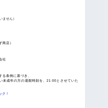
いません）
ず商店）
会社
する条例に基づき、
未成年の方の退館時刻を、21:00とさせていた
ック！