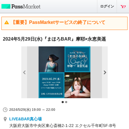
ログイン
【重要】PassMarketサービスの終了について
2024年5月29日(水)『まほろBAR』摩耶×永恵美遥
2024/5/29(水) 19:00 ～ 22:00
LIVE&BAR真心場
大阪府大阪市中央区東心斎橋2-1-22 エクセル千年町5F-B号