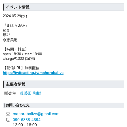
イベント情報
2024.05.29(水)
『まほろBAR』
act)
摩耶
永恵美遥
【時間・料金】
open 18:30 / start 19:00
charge¥1000 (1d
別
)
【配信URL】無料配信
https://twitcasting.tv/mahorobalive
主催者情報
販売主
眞榮田 和樹
お問い合わせ先
mahorobalive@gmail.com
090-6858-4594
12:00 - 18:00