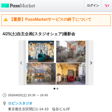
ログイン
【重要】PassMarketサービスの終了について
4/25(土)自主企画(スタジオシェア)撮影会
2026/4/25(土) 10:30 ～ 16:45
ロビンスタジオ
東京都文京区関口1-14-10 塩谷ビル2F