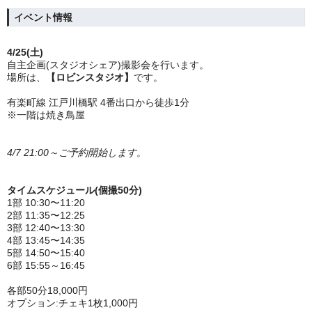
イベント情報
4/25(土)
自主企画(スタジオシェア)撮影会を行います。
場所は、
【ロビンスタジオ】
です。
有楽町線 江戸川橋駅 4番出口から徒歩1分
※一階は焼き鳥屋
4/7 21:00～ご予約開始します。
タイムスケジュール(個撮50分)
1部 10:30〜11:20
2部 11:35〜12:25
3部 12:40〜13:30
4部 13:45〜14:35
5部 14:50〜15:40
6部 15:55～16:45
各部50分18,000円
オプション:チェキ1枚1,000円