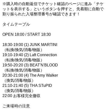
※購入時の自動返信でチケット確認のページに進み「チケ
ットを表示する」というボタンを押すと、先着順に自動で
割り振られた入場整理番号が確認できます！
タイムテーブル
OPEN 18:00 / START 18:30
18:30-19:00 (1) JUNK MARTINI
（転換/換気/消毒/物販）
19:10-19:40 (2) Laft Connection
（転換/換気/消毒/物販）
19:50-20:20 (3) BEAT'N'BLOOD
（転換/換気/消毒/物販）
20:30-21:00 (4) The Amy Walker
（換気/消毒/物販）
21:10-21:40 (5) THA STuPID
（換気/消毒/物販）
22:00 お客様完全撤収
ご来場時の注意