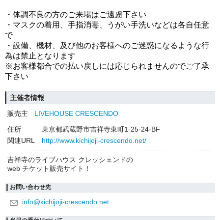
・体調不良の方のご来場はご遠慮下さい
・マスクの着用、手指消毒、うがい手洗いなどは各自任意
で
・設備、機材、及び他のお客様へのご迷惑になるような行
為は禁止となります
※お客様都合での払い戻しには応じられませんのでご了承
下さい
主催者情報
販売主
LIVEHOUSE CRESCENDO
住所
東京都武蔵野市吉祥寺東町1-25-24-BF
関連URL
http://www.kichijoji-crescendo.net/
吉祥寺のライブハウス クレッシェンドの
web チケット販売サイト！
お問い合わせ先
info@kichijoji-crescendo.net