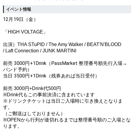
イベント情報
12月19日（金）
「HIGH VOLTAGE」
出演）
THA STuPID / The Amy Walker / BEAT'N'BLOOD
/ Laft Connection / JUNK MARTINI
前売 3000円+1Drink（PassMarket 整理番号順先行入場→
バンド予約）
当日 3500円+
1Drink（残券あれば当日受付）
前売 3000円+Drink代500円
※Drink代もこの事前決済に含まれています
※ドリンクチケットは当日ご入場時に引き換えとなりま
す。
（ご郵送はしておりません）
※OPENから行列が途切れるまでは整理番号順のご入場とな
ります。