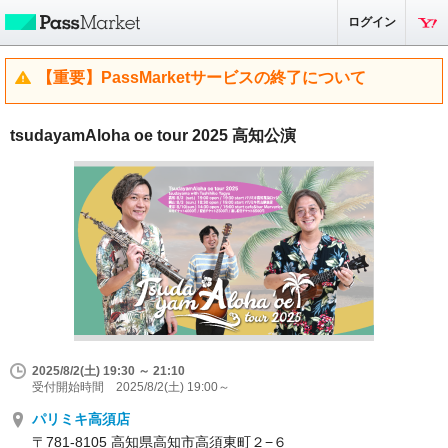
ログイン
【重要】PassMarketサービスの終了について
tsudayamAloha oe tour 2025 高知公演
2025/8/2(土) 19:30 ～ 21:10
受付開始時間 2025/8/2(土) 19:00～
パリミキ高須店
〒781-8105 高知県高知市高須東町２−６