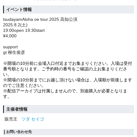
イベント情報
tsudayamAloha oe tour 2025 高知公演
2025.8.2(土)
19:00open 19:30start
¥4,000
support
gt 柳生俊彦
※開場の10分前に会場入口付近までお集まりください。入場は受付
番号順となります。ご予約時の番号をご確認の上お集まりくださ
い。
※開場の10分前までにお越し頂けない場合は、入場順が前後します
のでご注意ください。
※配信アーカイブは付属しませんので、別途購入が必要となりま
す。
主催者情報
販売主
ツダ セイゴ
お問い合わせ先