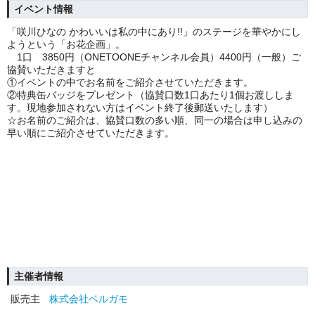
イベント情報
「咲川ひなの かわいいは私の中にあり!!」のステージを華やかにし
ようという「お花企画」。
1口 3850円（ONETOONEチャンネル会員）4400円（一般）ご
協賛いただきますと
①イベントの中でお名前をご紹介させていただきます。
②特典缶バッジをプレゼント（協賛口数1口あたり1個お渡ししま
す。現地参加されない方はイベント終了後郵送いたします）
☆お名前のご紹介は、協賛口数の多い順、同一の場合は申し込みの
早い順にご紹介させていただきます。
主催者情報
販売主
株式会社ベルガモ