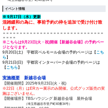
イベント情報
※ 9月17日（水）更新
混雑緩和の為に、事前予約の枠を追加で受け付け致
します。
＝＝＝＝＝＝＝＝＝＝＝＝＝＝＝＝＝＝＝＝＝＝＝＝＝＝＝＝＝＝
＝＝＝＝
※こちらは9月23日(火・祝)開催【新越谷会場】の予約ペー
ジとなります。
9月20日(土) 宇都宮ベルモール会場の予約ページは【
こち
ら
】
9月21日(日) 宇都宮インターパーク会場の予約ページは
【
こちら
】
実施概要
新越谷会場
【開催期間】2025年9月23日(火・祝)
※22日（月）はERカー展示のみ開催。公式グッズ販売の実
施はございません。
【開催場所】TBSハウジング 新越谷会場 屋外会場
（埼玉県越谷市登戸町40番34号）