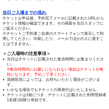
当日ご入場までの流れ
チケットお申込後、予約完了メールに記載されたURLから
チケット情報が確認できます。その画面を当日スタッフに
ご提示ください。
※チケットご予約者ご自身のスマートフォンで表示して利
用してください。印刷したり、メールでほかの人に渡すこ
とはできません。
＜ご入場時の注意事項＞
当日はチケットに記載された集合時間にお集まりくださ
い。
※集合時間内にお越しになられない場合はチケットが無
効になります。予めご了承ください。
混雑状況によっては、お待ちいただく場合がございま
す。
いかなる場合でもチケットの再発行はいたしません。
チケットは1枚につき、チケットに記載された利用登録者
1名様1回限り有効です。