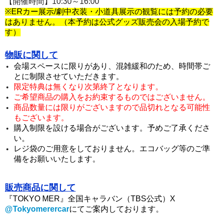
【開催時間】10:30～16:00
※
ERカー展示/劇中衣装・小道具展示の観覧には予約の必要
はありません。
（本予約は公式グッズ販売会の入場予約で
す）
物販に関して
会場スペースに限りがあり、混雑緩和のため、時間帯ご
とに制限させていただきます。
限定特典は無くなり次第終了となります。
ご希望商品の購入をお約束するものではございません。
商品数量には限りがございますので品切れとなる可能性
もございます。
購入制限を設ける場合がございます。予めご了承くださ
い。
レジ袋のご用意をしておりません。エコバッグ等のご準
備をお願いいたします。
販売商品に関して
『TOKYO MER』全国キャラバン（TBS公式）X
@Tokyomerercar
にて
ご案内しております。