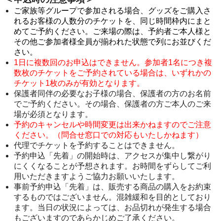
ご家族等グループで参加される場合、グッズをご購入さ
れるお客様の人数分のチケットを、同じ時間枠内にまと
めてご予約ください。ご来場の際は、予約者ご本人様と
その他ご参加者様全員が揃われた状態で列にお並びくだ
さい。
1日に複数回のお申込はできません。参加者1名につき複
数枚のチケットをご予約されている場合は、いずれかの
チケット1枚のみが有効となります。
保護者同伴の必要なお子様の場合、保護者の方のお名前
でご予約ください。その場合、保護者の方ご本人のご来
場が必須となります。
予約のキャンセルや時間変更は出来かねますのでご注意
ください。（問合せ窓口での対応もいたしかねます）
代理でチケットを予約することはできません。
予約申込「先着」の開始時は、アクセスが集中し繋がり
にくくなることが予想されます。お時間をずらしてご利
用いただきますようご協力お願いいたします。
事前予約申込「先着」は、販売する商品の購入をお約束
するものではございません。混雑緩和を目的としており
ます。当日の状況によっては、お品切れが発生する場合
もございますのであらかじめご了承ください。