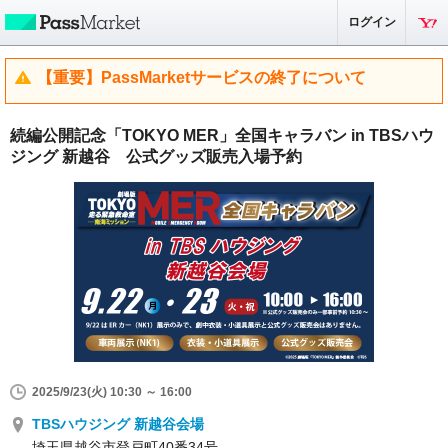
ログイン
【重要】PassMarketサービスの終了について
続編公開記念「TOKYO MER」全国キャラバン in TBSハウ
ジング 新越谷 公式グッズ販売入場予約
2025/9/23(火) 10:30 ～ 16:00
TBSハウジング 新越谷会場
埼玉県越谷市登戸町40番34号