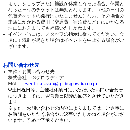
より、ショップまたは施設が休業となった場合、休業と
なった日付のチケットは無効となります。（他の日付の
代替チケットの発行はいたしません）なお、その場合の
来店にかかわる費用（交通費・宿泊費など）はいかなる
理由におきましても補償いたしかねます。
イベント当日は、スタッフの指示に従ってください。会
場にて混乱が起きた場合はイベントを中止する場合がご
ざいます。
お問い合わせ先
主催／お問い合わせ先
株式会社TBSグロウディア
MAIL：
event_caravan@gr.tbsglowdia.co.jp
※土日祝日等、主催社休業日にいただいたお問い合わせ
につきましては、翌営業日以降の回答とさせていただき
ます。
※また、お問い合わせの内容によりましては、ご返事に
お時間をいただく場合やご返事いたしかねる場合がござ
います。予めご了承ください。