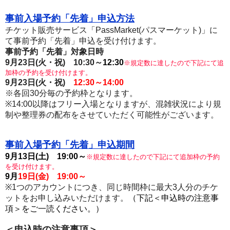
事前入場予約「先着」申込方法
チケット販売サービス「PassMarket(パスマーケット)」に
て事前予約「先着」申込を受け付けます。
事前予約「先着」対象日時
9月23日(火・祝)
10:30～
12:30
※規定数に達したので下記にて追
加枠の予約を受け付けます。
9月23日(火・祝)
12:30～14:00
※各回30分毎の予約枠となります。
※14:00以降はフリー入場となりますが、混雑状況により規
制や整理券の配布をさせていただく可能性がございます。
事前入場予約「先着」申込期間
9月13日(土) 19:00～
※規定数に達したので下記にて追加枠の予約
を受け付けます。
9月
19日(金) 19:00～
※1つのアカウントにつき、同じ時間枠に最大3人分のチケ
ットをお申し込みいただけます。
（下記＜申込時の注意事
項＞をご一読ください。）
＜申込時の注意事項＞